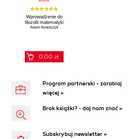
ebook
Wprowadzenie do
filozofii matematyki
Adam Nowaczyk
0.00 zł
Program partnerski - zarabiaj
więcej »
Brak książki? - daj nam znać »
Subskrybuj newsletter »