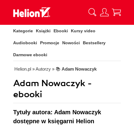
Kategorie
Książki
Ebooki
Kursy video
Audiobooki
Promocje
Nowości
Bestsellery
Darmowe ebooki
Helion.pl
» Autorzy
» 📚
Adam Nowaczyk
Adam Nowaczyk -
ebooki
Tytuły autora: Adam Nowaczyk
dostępne w księgarni Helion