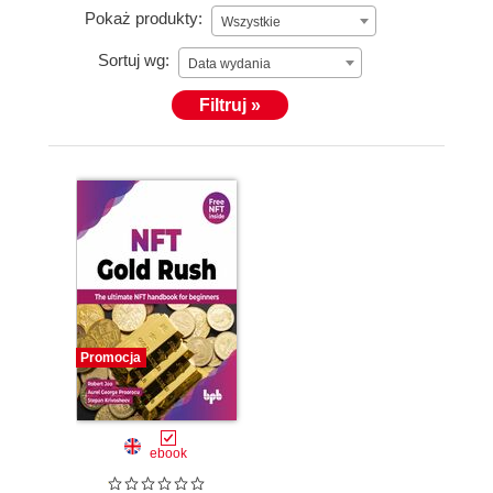
Pokaż produkty:
Wszystkie
Sortuj wg:
Data wydania
Filtruj »
Promocja
ebook