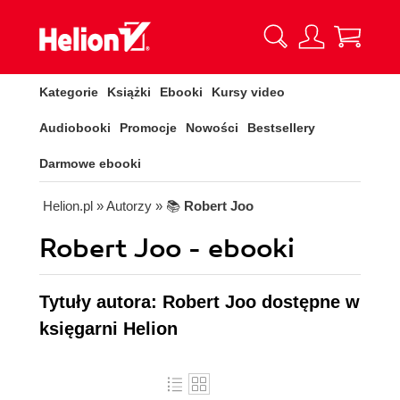
Kategorie
Książki
Ebooki
Kursy video
Audiobooki
Promocje
Nowości
Bestsellery
Darmowe ebooki
Helion.pl
» Autorzy
» 📚
Robert Joo
Robert Joo - ebooki
Tytuły autora: Robert Joo dostępne w
księgarni Helion