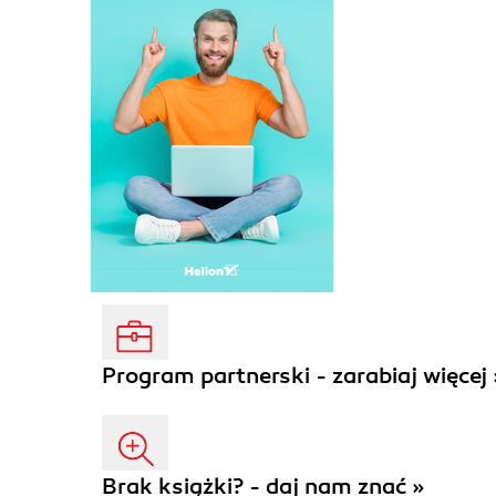
Program partnerski - zarabiaj więcej 
Brak książki? - daj nam znać »