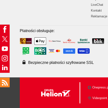
LiveChat
Kontakt
Reklamacje 
Płatności obsługuje:
Bezpieczne płatności szyfrowane SSL
Onepress.p
Videopoint.