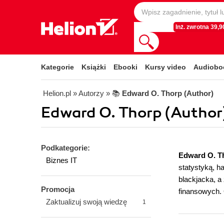
Inż. zwrotna 39,90
Kategorie
Książki
Ebooki
Kursy video
Audiobo
Helion.pl
» Autorzy
» 📚
Edward O. Thorp (Author)
Edward O. Thorp (Author)
Podkategorie:
Edward O. T
Biznes IT
statystyką, 
blackjacka, a
Promocja
finansowych. 
Zaktualizuj swoją wiedzę
1