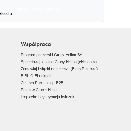
il informacje o zniżkach, promocjach
więcej »
Współpraca
Program partnerski Grupy Helion SA
Sprzedawaj książki Grupy Helion (eHelion.pl)
Zamawiaj książki do recenzji (Biuro Prasowe)
BIBLIO Ebookpoint
Custom Publishing - B2B
Praca w Grupie Helion
Logistyka i dystrybucja książek