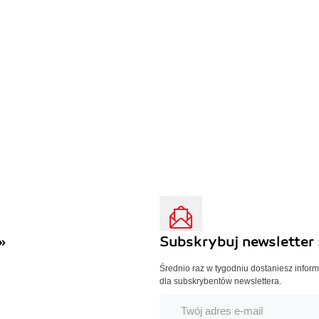
»
Subskrybuj newsletter 
Średnio raz w tygodniu dostaniesz infor
dla subskrybentów newslettera.