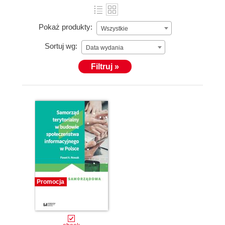
Pokaż produkty:
Wszystkie
Sortuj wg:
Data wydania
Filtruj »
Promocja