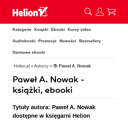
Kategorie
Książki
Ebooki
Kursy video
Audiobooki
Promocje
Nowości
Bestsellery
Darmowe ebooki
Helion.pl
» Autorzy
» 📚
Paweł A. Nowak
Paweł A. Nowak -
książki, ebooki
Tytuły autora: Paweł A. Nowak
dostępne w księgarni Helion