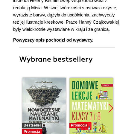
lusterka Heleny Bechlerowej. Współpracowała z
redakcją Misia. W swej twórczości stosowała czyste,
wyraziste barwy, dążyła do uogólnienia, zachwycały
też jej ilustracje kreskowe. Prace Hanny Czajkowskiej
były wielokrotnie wystawiane w kraju i za granicą.
Powyższy opis pochodzi od wydawcy.
Wybrane bestsellery
Bestseller
Promocja
Promocj
Promocja