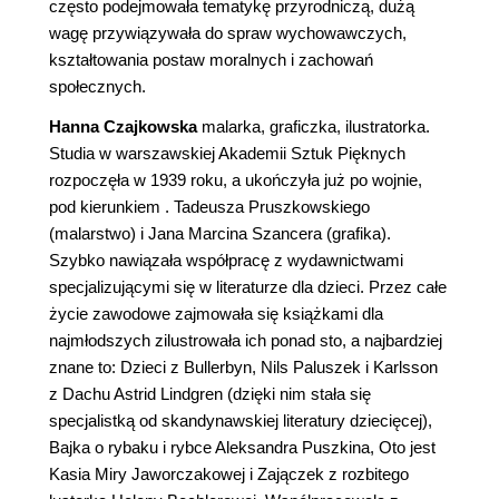
często podejmowała tematykę przyrodniczą, dużą
wagę przywiązywała do spraw wychowawczych,
kształtowania postaw moralnych i zachowań
społecznych.
Hanna Czajkowska
malarka, graficzka, ilustratorka.
Studia w warszawskiej Akademii Sztuk Pięknych
rozpoczęła w 1939 roku, a ukończyła już po wojnie,
pod kierunkiem . Tadeusza Pruszkowskiego
(malarstwo) i Jana Marcina Szancera (grafika).
Szybko nawiązała współpracę z wydawnictwami
specjalizującymi się w literaturze dla dzieci. Przez całe
życie zawodowe zajmowała się książkami dla
najmłodszych zilustrowała ich ponad sto, a najbardziej
znane to: Dzieci z Bullerbyn, Nils Paluszek i Karlsson
z Dachu Astrid Lindgren (dzięki nim stała się
specjalistką od skandynawskiej literatury dziecięcej),
Bajka o rybaku i rybce Aleksandra Puszkina, Oto jest
Kasia Miry Jaworczakowej i Zajączek z rozbitego