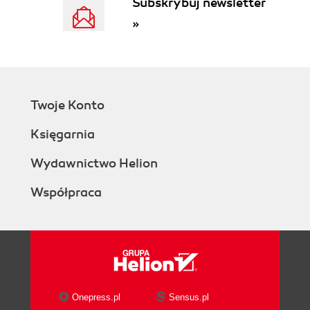
Subskrybuj newsletter
»
Twoje Konto
Księgarnia
Wydawnictwo Helion
Współpraca
Onepress.pl
Sensus.pl