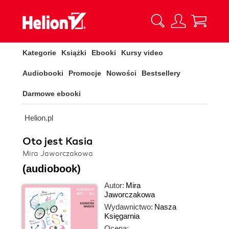
Kategorie
Książki
Ebooki
Kursy video
Audiobooki
Promocje
Nowości
Bestsellery
Darmowe ebooki
Helion.pl
Oto jest Kasia
Mira Jaworczakowa
(audiobook)
Autor:
Mira
Jaworczakowa
Wydawnictwo:
Nasza
Księgarnia
Ocena: