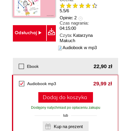
5.5
/
6
Opinie:
2
Czas nagrania:
04:15:00
Odsłuchaj
Czyta:
Katarzyna
Makuch
Audiobook w mp3
22,90 zł
Ebook
29,99 zł
Audiobook mp3
Dodaj do koszyka
Dostępny natychmiast po opłaceniu zakupu
lub
Kup na prezent