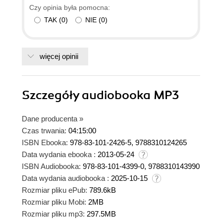
Czy opinia była pomocna:
TAK
(
0
)
NIE
(
0
)
więcej opinii
Szczegóły
audiobooka MP3
Dane producenta
»
Czas trwania:
04:15:00
ISBN Ebooka:
978-83-101-2426-5, 9788310124265
Data wydania ebooka :
2013-05-24
ISBN Audiobooka:
978-83-101-4399-0, 9788310143990
Data wydania audiobooka :
2025-10-15
Rozmiar pliku ePub:
789.6kB
Rozmiar pliku Mobi:
2MB
Rozmiar pliku mp3:
297.5MB