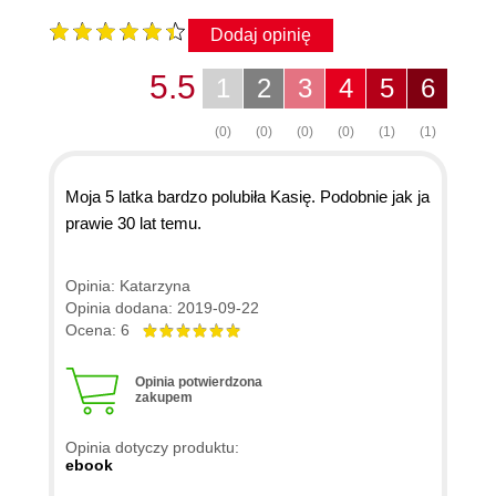
Dodaj opinię
5.5
1
2
3
4
5
6
(0)
(0)
(0)
(0)
(1)
(1)
Moja 5 latka bardzo polubiła Kasię. Podobnie jak ja
prawie 30 lat temu.
Opinia: Katarzyna
Opinia dodana: 2019-09-22
Ocena: 6
Opinia potwierdzona
zakupem
Opinia dotyczy produktu:
ebook