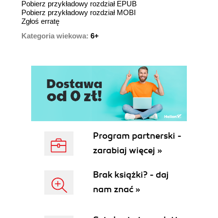
Pobierz przykładowy rozdział EPUB
Pobierz przykładowy rozdział MOBI
Zgłoś erratę
Kategoria wiekowa:
6+
Program partnerski -
zarabiaj więcej »
Brak książki? - daj
nam znać »