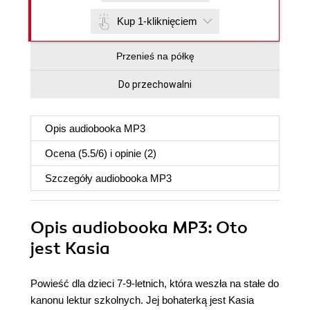
Kup 1-kliknięciem
Przenieś na półkę
Do przechowalni
Opis
audiobooka MP3
Ocena (
5.5
/
6
) i opinie (2)
Szczegóły
audiobooka MP3
Opis
audiobooka MP3
: Oto
jest Kasia
Powieść dla dzieci 7-9-letnich, która weszła na stałe do
kanonu lektur szkolnych. Jej bohaterką jest Kasia