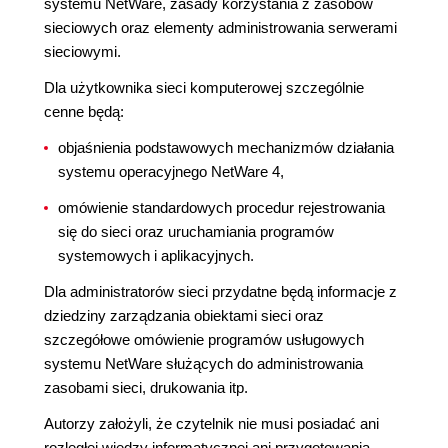
systemu NetWare, zasady korzystania z zasobów
sieciowych oraz elementy administrowania serwerami
sieciowymi.
Dla użytkownika sieci komputerowej szczególnie
cenne będą:
objaśnienia podstawowych mechanizmów działania
systemu operacyjnego NetWare 4,
omówienie standardowych procedur rejestrowania
się do sieci oraz uruchamiania programów
systemowych i aplikacyjnych.
Dla administratorów sieci przydatne będą informacje z
dziedziny zarządzania obiektami sieci oraz
szczegółowe omówienie programów usługowych
systemu NetWare służących do administrowania
zasobami sieci, drukowania itp.
Autorzy założyli, że czytelnik nie musi posiadać ani
rozległej wiedzy informatycznej ani przygotowania