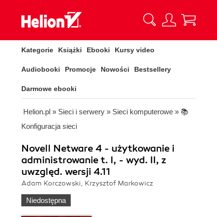
Kategorie
Książki
Ebooki
Kursy video
Audiobooki
Promocje
Nowości
Bestsellery
Darmowe ebooki
Helion.pl
»
Sieci i serwery
»
Sieci komputerowe
»
📚
Konfiguracja sieci
Novell Netware 4 - użytkowanie i
administrowanie t. I, - wyd. II, z
uwzględ. wersji 4.11
Adam Korczowski, Krzysztof Markowicz
Niedostępna