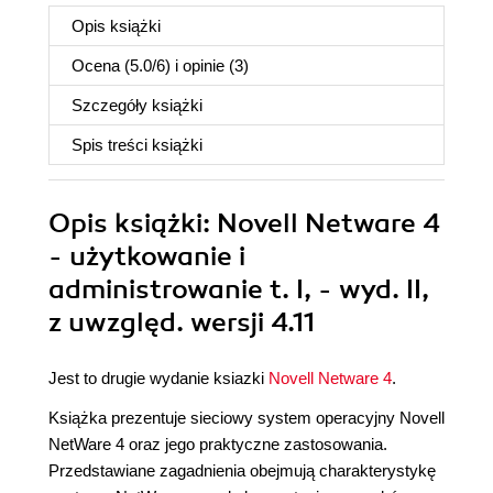
Opis
książki
Ocena (
5.0
/
6
) i opinie (3)
Szczegóły
książki
Spis treści
książki
Opis
książki
: Novell Netware 4
- użytkowanie i
administrowanie t. I, - wyd. II,
z uwzględ. wersji 4.11
Jest to drugie wydanie ksiazki
Novell Netware 4
.
Książka prezentuje sieciowy system operacyjny Novell
NetWare 4 oraz jego praktyczne zastosowania.
Przedstawiane zagadnienia obejmują charakterystykę