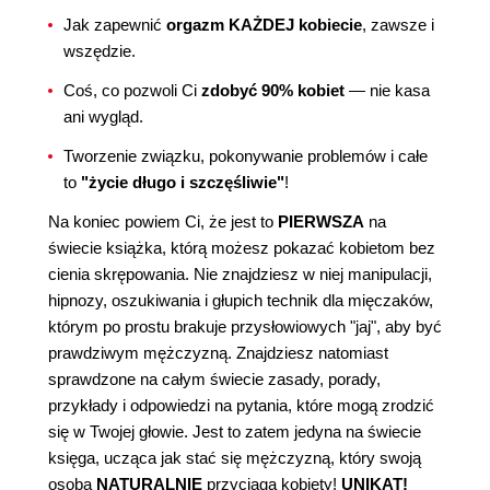
Jak zapewnić
orgazm KAŻDEJ kobiecie
, zawsze i
wszędzie.
Coś, co pozwoli Ci
zdobyć 90% kobiet
— nie kasa
ani wygląd.
Tworzenie związku, pokonywanie problemów i całe
to
"życie długo i szczęśliwie"
!
Na koniec powiem Ci, że jest to
PIERWSZA
na
świecie książka, którą możesz pokazać kobietom bez
cienia skrępowania. Nie znajdziesz w niej manipulacji,
hipnozy, oszukiwania i głupich technik dla mięczaków,
którym po prostu brakuje przysłowiowych "jaj", aby być
prawdziwym mężczyzną. Znajdziesz natomiast
sprawdzone na całym świecie zasady, porady,
przykłady i odpowiedzi na pytania, które mogą zrodzić
się w Twojej głowie. Jest to zatem jedyna na świecie
księga, ucząca jak stać się mężczyzną, który swoją
osobą
NATURALNIE
przyciąga kobiety!
UNIKAT!