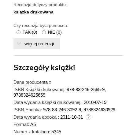
Recenzja dotyczy produktu:
ksiązka drukowana
Czy recenzja była pomocna:
TAK
(
0
)
NIE
(
0
)
więcej recenzji
Szczegóły
książki
Dane producenta
»
ISBN Książki drukowanej:
978-83-246-2565-9,
9788324625659
Data wydania książki drukowanej :
2010-07-19
ISBN Ebooka:
978-83-246-3092-9, 9788324630929
Data wydania ebooka :
2011-10-31
Format:
A5
Numer z katalogu:
5345