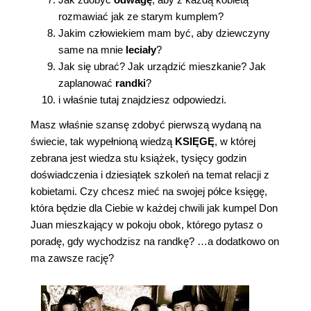
rozmawiać jak ze starym kumplem?
Jakim człowiekiem mam być, aby dziewczyny
same na mnie
leciały
?
Jak się ubrać? Jak urządzić mieszkanie? Jak
zaplanować
randki
?
i właśnie tutaj znajdziesz odpowiedzi.
Masz właśnie szansę zdobyć pierwszą wydaną na
świecie, tak wypełnioną wiedzą
KSIĘGĘ
, w której
zebrana jest wiedza stu książek, tysięcy godzin
doświadczenia i dziesiątek szkoleń na temat relacji z
kobietami. Czy chcesz mieć na swojej półce księgę,
która będzie dla Ciebie w każdej chwili jak kumpel Don
Juan mieszkający w pokoju obok, którego pytasz o
poradę, gdy wychodzisz na randkę? …a dodatkowo on
ma zawsze rację?