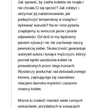
Jak sprawić, by żadna kobieta nie mogła i
nie chciała Ci się oprzeć? Jak zdobyć i
utrzymać jej zainteresowanie, jak
podwyższyć temperaturę w związku i
dyktować warunki? Na te i inne pytania
znajdujemy tu wreszcie jasne i proste
odpowiedzi. Od dziś to my będziemy
panami sytuacji i nic nie zachwieje naszą
pewnością siebie. Skuteczność gwarantuje
autorytet autora i tysiące mężczyzn, którzy
poznali tajniki uwodzenia kobiet na
prowadzonych przez niego kursach.
Wystarczy posłuchać rad doświadczonego
trenera, zajmującego się zawodowo
relacjami damsko-męskimi i zarazem
znawcy kobiet.
Można tu znaleźć również wiele cennych
wskazówek, przydatnych w sytuacjach