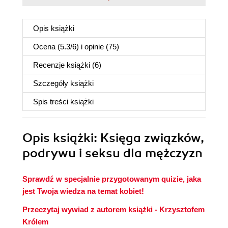
Opis
książki
Ocena (
5.3
/
6
) i opinie (75)
Recenzje
książki
(6)
Szczegóły
książki
Spis treści
książki
Opis
książki
: Księga związków,
podrywu i seksu dla mężczyzn
Sprawdź w specjalnie przygotowanym quizie, jaka
jest Twoja wiedza na temat kobiet!
Przeczytaj wywiad z autorem książki - Krzysztofem
Królem