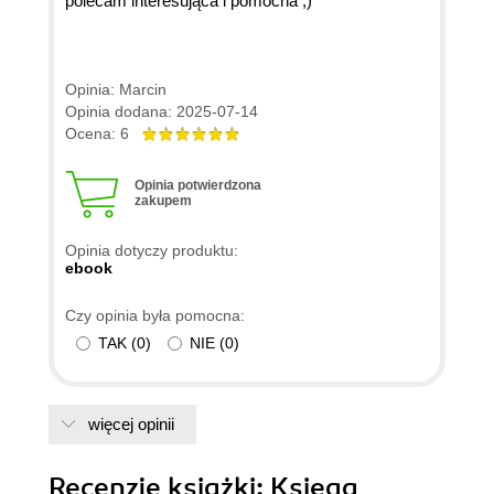
polecam interesująca i pomocna ;)
Opinia: Marcin
Opinia dodana: 2025-07-14
Ocena: 6
Opinia potwierdzona
zakupem
Opinia dotyczy produktu:
ebook
Czy opinia była pomocna:
TAK
(
0
)
NIE
(
0
)
więcej opinii
Recenzje
książki
: Księga