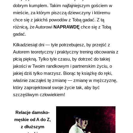
dobrym kumplem. Takim najfajniejszym gościem w
mieście, za którym piszczą dziewczyny i któremu
chce się z jakichś powodów z Tobą gadać. Z tą
różnicą, że Autorowi
NAPRAWDĘ
chce się z Tobą
gadać.
Kilkadziesiąt dni — tyle potrzebujesz, by przejść z
Autorem teoretyczny i praktyczny trening obcowania z
płcią piękną. Tylko tyle czasu, by dotrzeć do takiej
jakości w Twoim randkowym i partnerskim życiu, o
jakiej dziś tylko marzysz. Biorąc tę książkę do ręki,
właśnie zacząłeś tę zmianę — zmianę w mężczyznę,
który zaprojektował swoje życie tak, aby być
szczęśliwym człowiekiem!
Relacje damsko-
męskie od A do Z,
z dłuższym