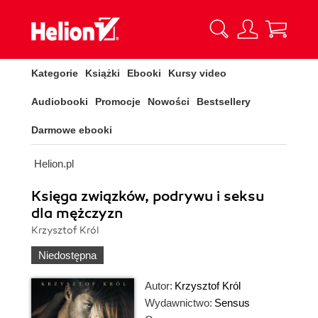
Kategorie
Książki
Ebooki
Kursy video
Audiobooki
Promocje
Nowości
Bestsellery
Darmowe ebooki
Helion.pl
Księga związków, podrywu i seksu
dla mężczyzn
Krzysztof Król
Niedostępna
Autor:
Krzysztof Król
Wydawnictwo:
Sensus