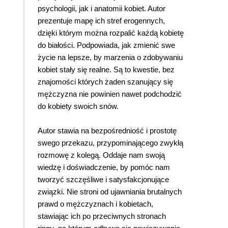
psychologii, jak i anatomii kobiet. Autor
prezentuje mapę ich stref erogennych,
dzięki którym można rozpalić każdą kobietę
do białości. Podpowiada, jak zmienić swe
życie na lepsze, by marzenia o zdobywaniu
kobiet stały się realne. Są to kwestie, bez
znajomości których żaden szanujący się
mężczyzna nie powinien nawet podchodzić
do kobiety swoich snów.
Autor stawia na bezpośredniość i prostotę
swego przekazu, przypominającego zwykłą
rozmowę z kolegą. Oddaje nam swoją
wiedzę i doświadczenie, by pomóc nam
tworzyć szczęśliwe i satysfakcjonujące
związki. Nie stroni od ujawniania brutalnych
prawd o mężczyznach i kobietach,
stawiając ich po przeciwnych stronach