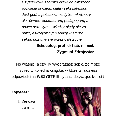
Czytelnikowi szeroko drzwi do bliższego
poznania swojego ciała i seksualności.
Jest godna polecenia nie tylko młodzieży,
ale również edukatorom, pedagogom, a
nawet dorosłym – wiedzy nigdy nie za
dużo, a wzajemnych relacji w sferze
seksu uczymy się przez całe życie.
Seksuolog, prof. dr hab. n. med.
Zygmunt Zdrojewicz
No właśnie, a czy Ty wyobrażasz sobie, że może
istnieć tylko jedna książka, w której znajdziesz
odpowiedzi na
WSZYSTKIE
pytania dotyczące kobiet?
Zapytasz:
Zerwała
ze mną