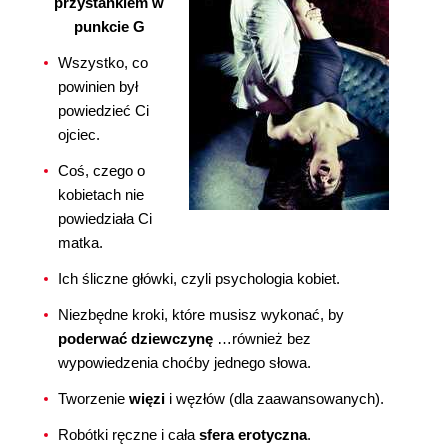
przystankiem w
punkcie G
Wszystko, co
powinien był
powiedzieć Ci
ojciec.
Coś, czego o
kobietach nie
powiedziała Ci
matka.
Ich śliczne główki, czyli psychologia kobiet.
Niezbędne kroki, które musisz wykonać, by
poderwać dziewczynę
…również bez
wypowiedzenia choćby jednego słowa.
Tworzenie
więzi
i węzłów (dla zaawansowanych).
Robótki ręczne i cała
sfera erotyczna
.