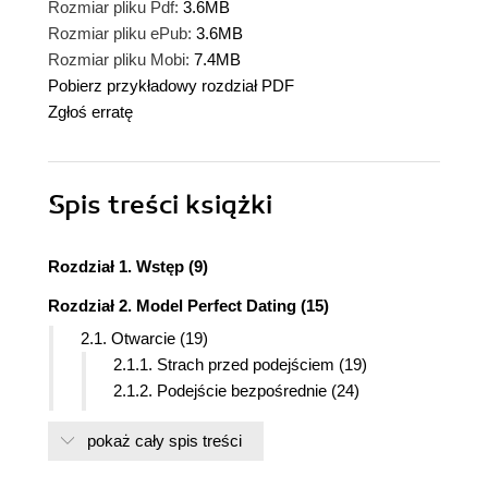
Rozmiar pliku Pdf:
3.6MB
Rozmiar pliku ePub:
3.6MB
Rozmiar pliku Mobi:
7.4MB
Pobierz przykładowy rozdział PDF
Zgłoś erratę
Spis treści
książki
Rozdział 1. Wstęp (9)
Rozdział 2. Model Perfect Dating (15)
2.1. Otwarcie (19)
2.1.1. Strach przed podejściem (19)
2.1.2. Podejście bezpośrednie (24)
2.1.3. Podejście pośrednie (26)
pokaż cały spis treści
2.1.4. Miejsca, gdzie możesz poznawać
kobiety (32)