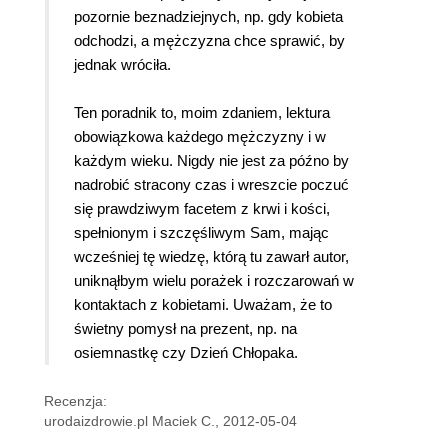
pozornie beznadziejnych, np. gdy kobieta
odchodzi, a mężczyzna chce sprawić, by
jednak wróciła.
Ten poradnik to, moim zdaniem, lektura
obowiązkowa każdego mężczyzny i w
każdym wieku. Nigdy nie jest za późno by
nadrobić stracony czas i wreszcie poczuć
się prawdziwym facetem z krwi i kości,
spełnionym i szczęśliwym Sam, mając
wcześniej tę wiedzę, którą tu zawarł autor,
uniknąłbym wielu porażek i rozczarowań w
kontaktach z kobietami. Uważam, że to
świetny pomysł na prezent, np. na
osiemnastkę czy Dzień Chłopaka.
Recenzja:
urodaizdrowie.pl Maciek C., 2012-05-04