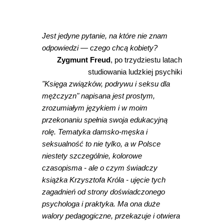
Jest jedyne pytanie, na które nie znam
odpowiedzi — czego chcą kobiety?
Zygmunt Freud
, po trzydziestu latach
studiowania ludzkiej psychiki
"Księga związków, podrywu i seksu dla
mężczyzn" napisana jest prostym,
zrozumiałym językiem i w moim
przekonaniu spełnia swoja edukacyjną
rolę. Tematyka damsko-męska i
seksualność to nie tylko, a w Polsce
niestety szczególnie, kolorowe
czasopisma - ale o czym świadczy
książka Krzysztofa Króla - ujęcie tych
zagadnień od strony doświadczonego
psychologa i praktyka. Ma ona duże
walory pedagogiczne, przekazuje i otwiera