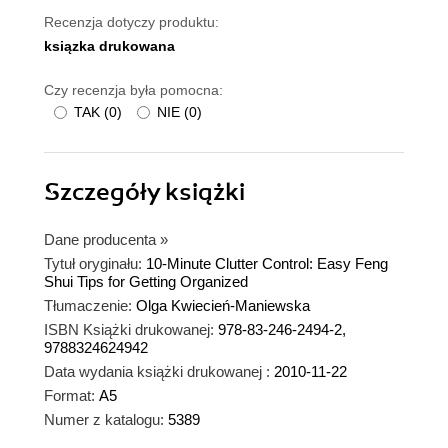
Recenzja dotyczy produktu:
ksiązka drukowana
Czy recenzja była pomocna:
TAK
(
0
)
NIE
(
0
)
Szczegóły
książki
Dane producenta
»
Tytuł oryginału:
10-Minute Clutter Control: Easy Feng
Shui Tips for Getting Organized
Tłumaczenie:
Olga Kwiecień-Maniewska
ISBN Książki drukowanej:
978-83-246-2494-2,
9788324624942
Data wydania książki drukowanej :
2010-11-22
Format:
A5
Numer z katalogu:
5389