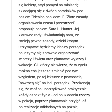
się kobiety, stąd pomysł na miniserię,
składającą się z dwóch poradników pod
hasłem "Idealna pani domu". "Złote zasady
organizowania czasu i przestrzeni"
proponuje paniom Sara L. Hunter. Jej
klarowne rady uświadamiają nam, że
istnieją pewne zasady, dzięki którym
utrzymywać będziemy idealny porządek,
nauczymy się sprawnie organizować
imprezy i święta oraz planować wyjazdy i
wakacje. Ci, którzy nie wierzą, że w życiu
można coś jeszcze zmienić pod tym
względem, po tej lekturze z pewnością
"nawrócą się" na ład i porządek. Przekonają
się, że można uporządkować praktycznie
każdy aspekt życia - od poukładania rzeczy
w pokoju, poprzez planowanie przyjęć, aż
po realizację odkładanych na później