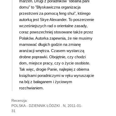
marzeń. Drugi z poradników "Idealna pani
domu" to "Błyskawiczna organizacja
przestrzeni za pomocą feng shui", którego
autorką jest Skye Alexander. To poszerzenie
wcześniejszych rad o orientalne zasady,
coraz powszechniej stosowane także przez
Polaków. Autorka zapewnia, że nie musimy
marnować długich godzin na zmianę
aranżacji wnętrza. Czasem wystarczą
drobne poprawki. Obojętnie, czy chodzi
dom, miejsce pracy, czy o życie osobiste.
Tak więc, drogie Panie, najlepiej z obiema
książkami poradniczymi w ręku wyruszajcie
na bój z bałaganem i życiowym
rozchwianiem.
Recenzja:
POLSKA - DZIENNIK ŁÓDZKI . N, 2011-01-
31