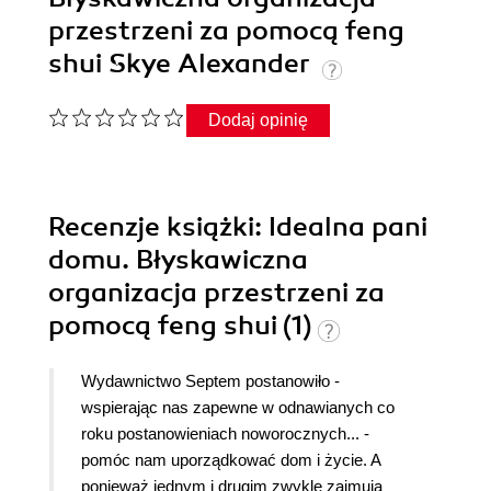
przestrzeni za pomocą feng
shui Skye Alexander
Dodaj opinię
Recenzje
książki
: Idealna pani
domu. Błyskawiczna
organizacja przestrzeni za
pomocą feng shui (1)
Wydawnictwo Septem postanowiło -
wspierając nas zapewne w odnawianych co
roku postanowieniach noworocznych... -
pomóc nam uporządkować dom i życie. A
ponieważ jednym i drugim zwykle zajmują