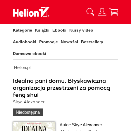
Kategorie
Książki
Ebooki
Kursy video
Audiobooki
Promocje
Nowości
Bestsellery
Darmowe ebooki
Helion.pl
Idealna pani domu. Błyskawiczna
organizacja przestrzeni za pomocą
feng shui
Skye Alexander
Niedostępna
Autor:
Skye Alexander