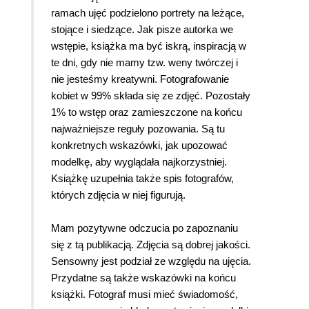
ramach ujęć podzielono portrety na leżące,
stojące i siedzące. Jak pisze autorka we
wstępie, książka ma być iskrą, inspiracją w
te dni, gdy nie mamy tzw. weny twórczej i
nie jesteśmy kreatywni. Fotografowanie
kobiet w 99% składa się ze zdjęć. Pozostały
1% to wstęp oraz zamieszczone na końcu
najważniejsze reguły pozowania. Są tu
konkretnych wskazówki, jak upozować
modelkę, aby wyglądała najkorzystniej.
Książkę uzupełnia także spis fotografów,
których zdjęcia w niej figurują.
Mam pozytywne odczucia po zapoznaniu
się z tą publikacją. Zdjęcia są dobrej jakości.
Sensowny jest podział ze względu na ujęcia.
Przydatne są także wskazówki na końcu
książki. Fotograf musi mieć świadomość,