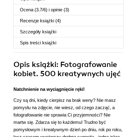
Ocena (
3.7
/
6
) i opinie (3)
Recenzje
książki
(4)
Szczegóły
książki
Spis treści
książki
Opis
książki
: Fotografowanie
kobiet. 500 kreatywnych ujęć
Natchnienie na wyciągnięcie ręki!
Czy są dni, kiedy cierpisz na brak weny? Nie masz
pomysłu na zdjęcie, nie wiesz, od czego zacząć, a
fotografowanie nie sprawia Ci przyjemności? Nie
martw się. Zdarza się to każdemu! Trudno być
pomysłowym i kreatywnym dzień po dniu, rok po roku,
lecz czasem wystarczy drobna sugestia - jedna iskra,