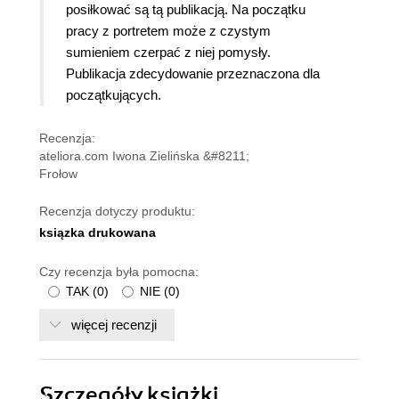
posiłkować są tą publikacją. Na początku
pracy z portretem może z czystym
sumieniem czerpać z niej pomysły.
Publikacja zdecydowanie przeznaczona dla
początkujących.
Recenzja:
ateliora.com Iwona Zielińska &#8211;
Frołow
Recenzja dotyczy produktu:
ksiązka drukowana
Czy recenzja była pomocna:
TAK
(
0
)
NIE
(
0
)
więcej recenzji
Szczegóły
książki