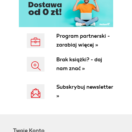
Program partnerski -
zarabiaj więcej »
Brak książki? - daj
nam znać »
Subskrybuj newsletter
»
Twoje Konto