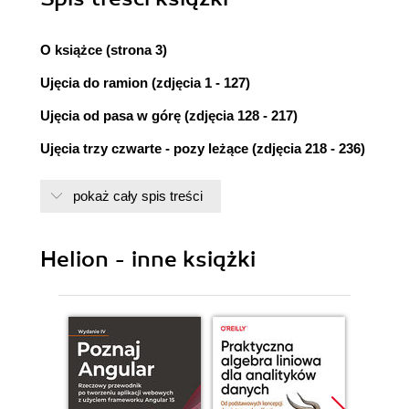
O książce (strona 3)
Ujęcia do ramion (zdjęcia 1 - 127)
Ujęcia od pasa w górę (zdjęcia 128 - 217)
Ujęcia trzy czwarte - pozy leżące (zdjęcia 218 - 236)
Ujęcia trzy czwarte - pozy siedzące (zdjęcia 237 -
pokaż cały spis treści
270)
Ujęcia trzy czwarte - pozy stojące (zdjęcia 271 -
Helion - inne książki
343)
Ujęcia całych postaci - pozy leżące (zdjęcia 344 -
371)
Ujęcia całych postaci - pozy siedzące (zdjęcia 372 -