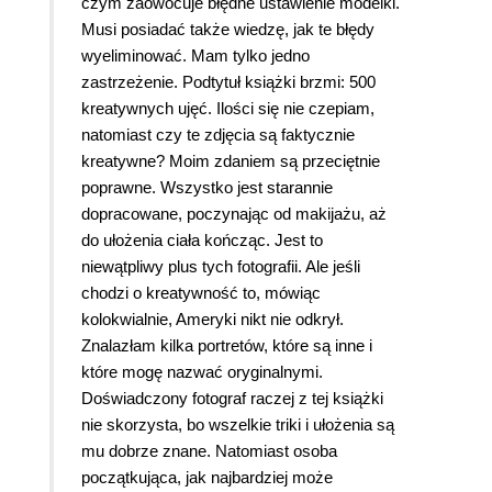
czym zaowocuje błędne ustawienie modelki.
Musi posiadać także wiedzę, jak te błędy
wyeliminować. Mam tylko jedno
zastrzeżenie. Podtytuł książki brzmi: 500
kreatywnych ujęć. Ilości się nie czepiam,
natomiast czy te zdjęcia są faktycznie
kreatywne? Moim zdaniem są przeciętnie
poprawne. Wszystko jest starannie
dopracowane, poczynając od makijażu, aż
do ułożenia ciała kończąc. Jest to
niewątpliwy plus tych fotografii. Ale jeśli
chodzi o kreatywność to, mówiąc
kolokwialnie, Ameryki nikt nie odkrył.
Znalazłam kilka portretów, które są inne i
które mogę nazwać oryginalnymi.
Doświadczony fotograf raczej z tej książki
nie skorzysta, bo wszelkie triki i ułożenia są
mu dobrze znane. Natomiast osoba
początkująca, jak najbardziej może