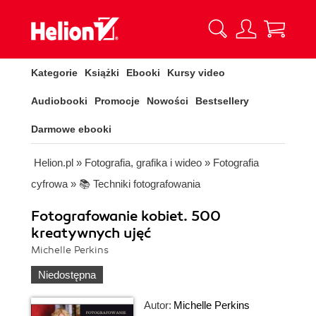
Kategorie
Książki
Ebooki
Kursy video
Audiobooki
Promocje
Nowości
Bestsellery
Darmowe ebooki
Helion.pl
»
Fotografia, grafika i wideo
»
Fotografia
cyfrowa
»
📚 Techniki fotografowania
Fotografowanie kobiet. 500
kreatywnych ujęć
Michelle Perkins
Niedostępna
Autor:
Michelle Perkins