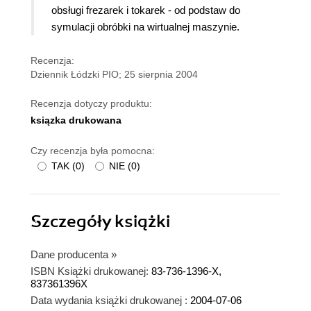
obsługi frezarek i tokarek - od podstaw do
symulacji obróbki na wirtualnej maszynie.
Recenzja:
Dziennik Łódzki PIO; 25 sierpnia 2004
Recenzja dotyczy produktu:
ksiązka drukowana
Czy recenzja była pomocna:
TAK
(
0
)
NIE
(
0
)
Szczegóły
książki
Dane producenta
»
ISBN Książki drukowanej:
83-736-1396-X,
837361396X
Data wydania książki drukowanej :
2004-07-06