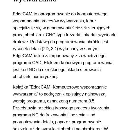
EdgeCAM to oprogramowanie do komputerowego
wspomagania procesów wytwarzania, które
specjalizuje się w generowaniu ścieżek sterujących
pracą obrabiarek CNC typu frezarki, tokarki i wycinarki
drutowe. Podstawą do programowania obróbki jest
rysunek detalu (2D, 3D) wykonany w samym
EdgeCAM-ie lub zaimportowany z zewnętrznego
programu CAD. Efektem końcowym programowania
jest kod NC do określonego układu sterowania
obrabiarki numerycznej.
Książka "EdgeCAM. Komputerowe wspomaganie
wytwarzania" to podręcznik opisujący najnowszą
wersję programu, oznaczoną numerem 8.5.
Przedstawia przebieg typowego procesu tworzenia
programu NC do frezowania i toczenia -- od
przygotowania detalu, poprzez programowanie
ścieżek, aż do symulacji obróbki na obrabiarce. W