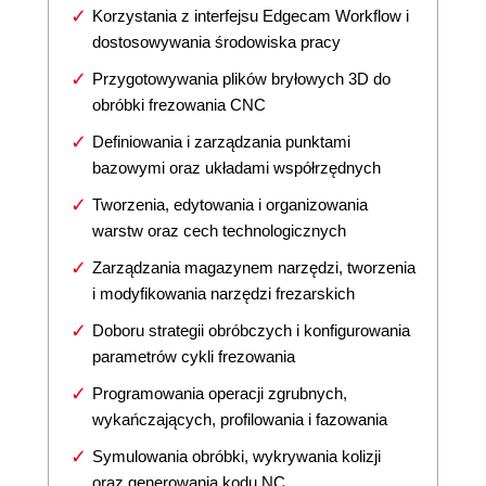
Korzystania z interfejsu Edgecam Workflow i
dostosowywania środowiska pracy
Przygotowywania plików bryłowych 3D do
obróbki frezowania CNC
Definiowania i zarządzania punktami
bazowymi oraz układami współrzędnych
Tworzenia, edytowania i organizowania
warstw oraz cech technologicznych
Zarządzania magazynem narzędzi, tworzenia
i modyfikowania narzędzi frezarskich
Doboru strategii obróbczych i konfigurowania
parametrów cykli frezowania
Programowania operacji zgrubnych,
wykańczających, profilowania i fazowania
Symulowania obróbki, wykrywania kolizji
oraz generowania kodu NC