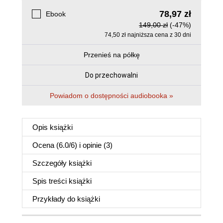
78,97 zł
Ebook
149,00 zł
(-47%)
74,50 zł najniższa cena z 30 dni
Przenieś na półkę
Do przechowalni
Powiadom o dostępności audiobooka »
Opis
książki
Ocena (
6.0
/
6
) i opinie (3)
Szczegóły
książki
Spis treści
książki
Przykłady do
książki