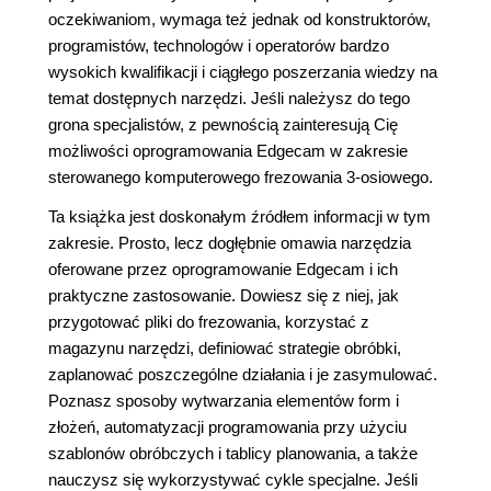
oczekiwaniom, wymaga też jednak od konstruktorów,
programistów, technologów i operatorów bardzo
wysokich kwalifikacji i ciągłego poszerzania wiedzy na
temat dostępnych narzędzi. Jeśli należysz do tego
grona specjalistów, z pewnością zainteresują Cię
możliwości oprogramowania Edgecam w zakresie
sterowanego komputerowego frezowania 3-osiowego.
Ta książka jest doskonałym źródłem informacji w tym
zakresie. Prosto, lecz dogłębnie omawia narzędzia
oferowane przez oprogramowanie Edgecam i ich
praktyczne zastosowanie. Dowiesz się z niej, jak
przygotować pliki do frezowania, korzystać z
magazynu narzędzi, definiować strategie obróbki,
zaplanować poszczególne działania i je zasymulować.
Poznasz sposoby wytwarzania elementów form i
złożeń, automatyzacji programowania przy użyciu
szablonów obróbczych i tablicy planowania, a także
nauczysz się wykorzystywać cykle specjalne. Jeśli