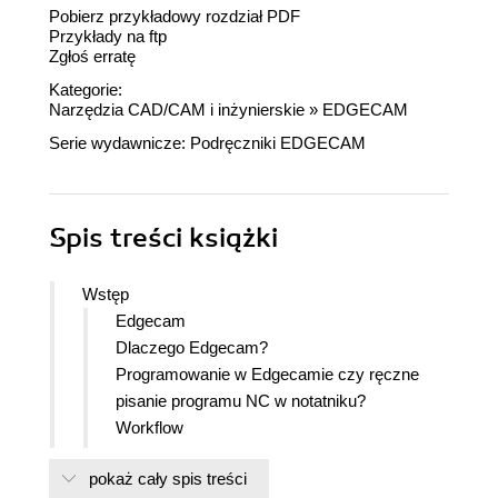
Pobierz przykładowy rozdział PDF
Przykłady na ftp
Zgłoś erratę
Kategorie:
Narzędzia CAD/CAM i inżynierskie
»
EDGECAM
Serie wydawnicze:
Podręczniki EDGECAM
Spis treści
książki
Wstęp
Edgecam
Dlaczego Edgecam?
Programowanie w Edgecamie czy ręczne
pisanie programu NC w notatniku?
Workflow
Designer
pokaż cały spis treści
Hexagon