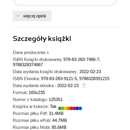
więcej opinii
Szczegóły
książki
Dane producenta
»
ISBN Książki drukowanej:
978-83-283-7486-7,
9788328374867
Data wydania książki drukowanej :
2022-02-23
ISBN Ebooka:
978-83-283-9121-5, 9788328391215
Data wydania ebooka :
2022-02-23
Format:
165x235
Numer z katalogu:
125351
Książka w kolorze:
Tak
Rozmiar pliku Pdf:
31.4MB
Rozmiar pliku ePub:
44.7MB
Rozmiar pliku Mobi:
85.6MB