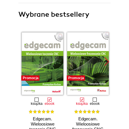
Wybrane bestsellery
Promocja
Promocja
Promocj
książka
ebook
książka
ebook
Edgecam.
Edgecam.
3D 
Wieloosiowe
Wieloosiowe