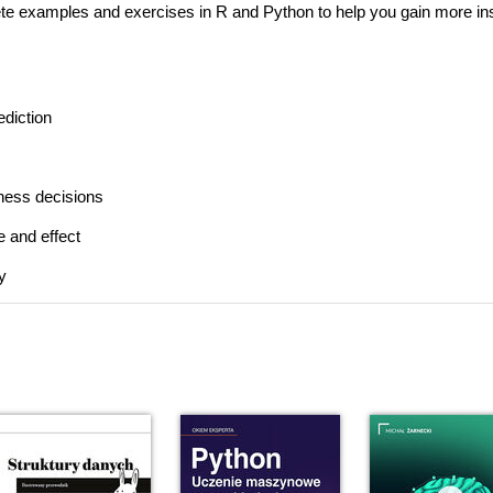
lete examples and exercises in R and Python to help you gain more in
diction
ness decisions
 and effect
y