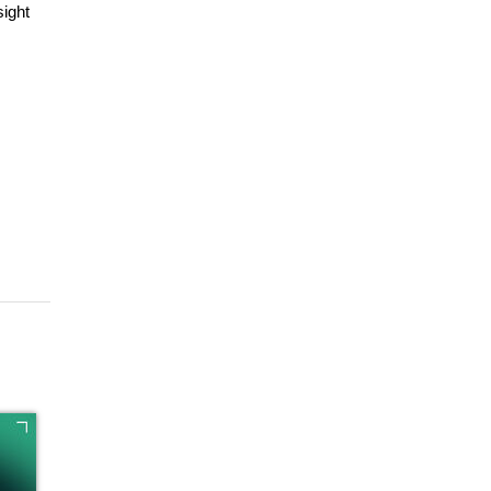
sight