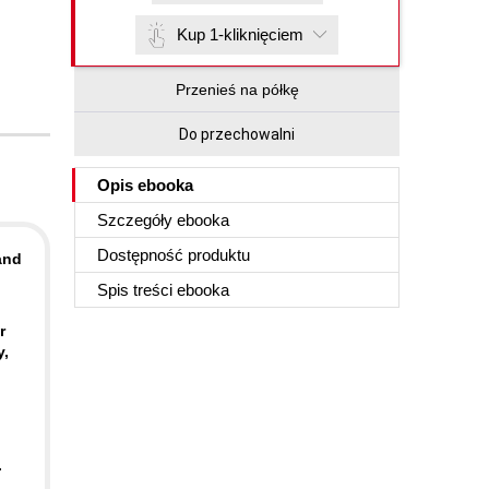
Kup 1-kliknięciem
Przenieś na półkę
Do przechowalni
Opis
ebooka
Szczegóły
ebooka
Dostępność produktu
and
Spis treści
ebooka
r
y,
.