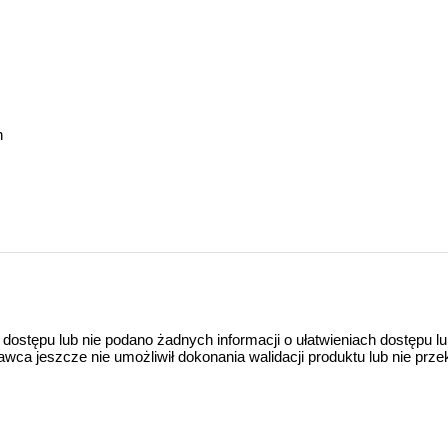
h
 dostępu lub nie podano żadnych informacji o ułatwieniach dostępu l
a jeszcze nie umożliwił dokonania walidacji produktu lub nie prze