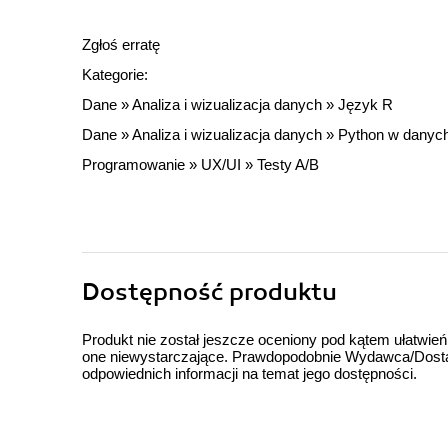
Zgłoś erratę
Kategorie:
Dane
»
Analiza i wizualizacja danych
»
Język R
Dane
»
Analiza i wizualizacja danych
»
Python w danyc
Programowanie
»
UX/UI
»
Testy A/B
Dostępność produktu
Produkt nie został jeszcze oceniony pod kątem ułatwień
one niewystarczające. Prawdopodobnie Wydawca/Dostawc
odpowiednich informacji na temat jego dostępności.