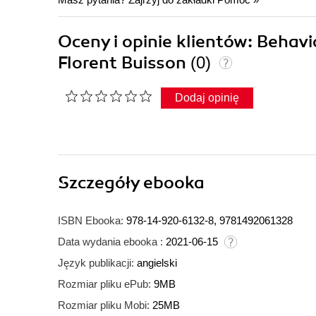
Oceny i opinie klientów: Behav
Florent Buisson
(0)
Dodaj opinię
Szczegóły
ebooka
ISBN Ebooka:
978-14-920-6132-8, 9781492061328
Data wydania ebooka :
2021-06-15
Język publikacji:
angielski
Rozmiar pliku ePub:
9MB
Rozmiar pliku Mobi:
25MB