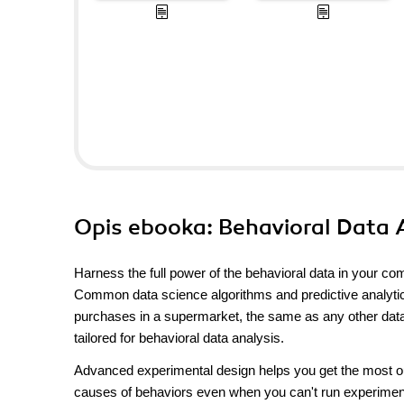
Opis
ebooka
: Behavioral Data 
Harness the full power of the behavioral data in your com
Common data science algorithms and predictive analytics
purchases in a supermarket, the same as any other data. 
tailored for behavioral data analysis.
Advanced experimental design helps you get the most out
causes of behaviors even when you can't run experiments.