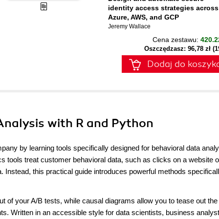
identity access strategies across
Azure, AWS, and GCP
Jeremy Wallace
Cena zestawu:
420.2
Oszczędzasz: 96,78 zł (
Dodaj do koszyk
Analysis with R and Python
pany by learning tools specifically designed for behavioral data analy
 tools treat customer behavioral data, such as clicks on a website o
Instead, this practical guide introduces powerful methods specifical
 of your A/B tests, while causal diagrams allow you to tease out the
 Written in an accessible style for data scientists, business analys