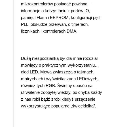
mikrokontrolerów posiadać powinna –
informacje o korzystaniu z portów IO,
pamięci Flash i EEPROM, konfiguracji pętli
PLL, obsłudze przerwań, o timerach,
licznikach i kontrolerach DMA.
Dużą niespodzianką był dla mnie rozdział
mówiący o praktycznym wykorzystaniu…
diod LED. Mowa zwłaszcza o taśmach,
matrychach i wyświetlaczach LEDowych,
również tych RGB. Świetny sposób na
utrwalenie zdobytej wiedzy, bo chyba każdy
z nas robił bądź zrobi kiedyś urządzenie
wykorzystujące popularne „świecidełka”.