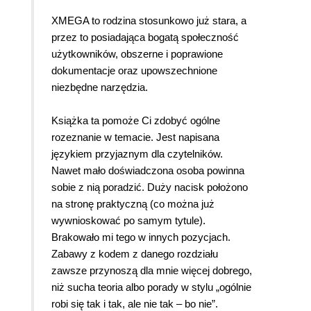
XMEGA to rodzina stosunkowo już stara, a
przez to posiadająca bogatą społeczność
użytkowników, obszerne i poprawione
dokumentacje oraz upowszechnione
niezbędne narzędzia.
Książka ta pomoże Ci zdobyć ogólne
rozeznanie w temacie. Jest napisana
językiem przyjaznym dla czytelników.
Nawet mało doświadczona osoba powinna
sobie z nią poradzić. Duży nacisk położono
na stronę praktyczną (co można już
wywnioskować po samym tytule).
Brakowało mi tego w innych pozycjach.
Zabawy z kodem z danego rozdziału
zawsze przynoszą dla mnie więcej dobrego,
niż sucha teoria albo porady w stylu „ogólnie
robi się tak i tak, ale nie tak – bo nie”.