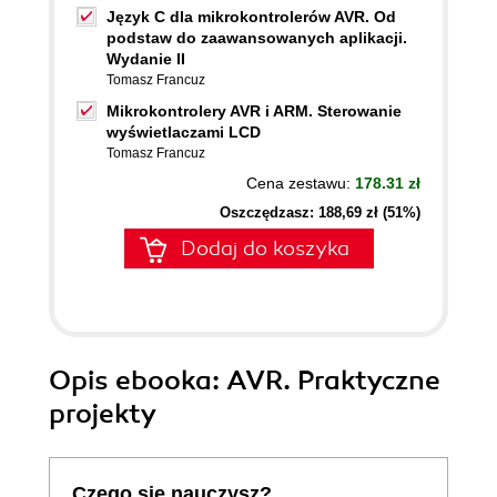
Język C dla mikrokontrolerów AVR. Od
podstaw do zaawansowanych aplikacji.
Wydanie II
Tomasz Francuz
Mikrokontrolery AVR i ARM. Sterowanie
wyświetlaczami LCD
Tomasz Francuz
Cena zestawu:
178.31 zł
Oszczędzasz: 188,69 zł (51%)
Dodaj do koszyka
Opis
ebooka
: AVR. Praktyczne
projekty
Czego się nauczysz?