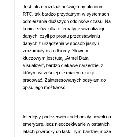
Jest także rozdział poświęcony układom
RTC, tak bardzo przydatnym w systemach
odmierzania dłuższych odcinków czasu. Na
koniec słów kilka o tematyce wizualizacji
danych, czyli po prostu przedstawianiu
danych z urządzenia w sposób jasny i
zrozumiały dla odbiorcy. Słowem
kluczowym jest tutaj „Atmel Data
Visualizer”, bardzo ciekawe narzędzie, z
którym wcześniej nie miałem okazji
pracować. Zainteresowanych odsyłam do
opisu jego możliwości.
Interfejsy podczerwieni odchodziły powoli na
emeryturę, lecz nieoczekiwanie w ostatnich
latach powróciły do łask. Tym bardziej może