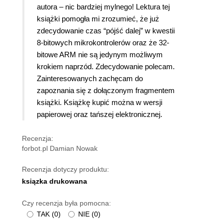
autora – nic bardziej mylnego! Lektura tej
książki pomogła mi zrozumieć, że już
zdecydowanie czas “pójść dalej” w kwestii
8-bitowych mikrokontrolerów oraz że 32-
bitowe ARM nie są jedynym możliwym
krokiem naprzód. Zdecydowanie polecam.
Zainteresowanych zachęcam do
zapoznania się z dołączonym fragmentem
książki. Książkę kupić można w wersji
papierowej oraz tańszej elektronicznej.
Recenzja:
forbot.pl Damian Nowak
Recenzja dotyczy produktu:
ksiązka drukowana
Czy recenzja była pomocna:
TAK
(
0
)
NIE
(
0
)