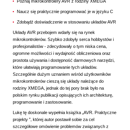
Poznaj mikrokontrolery AVR z rodziny XMEGA
Naucz się praktycznie programować je w języku C
Zdobądź doświadczenie w stosowaniu układów AVR
Układy AVR przebojem wdarły się na rynek
mikrokontrolerów. Szybko zdobyły serca hobbystów i
profesjonalistów - zdecydowały o tym niska cena,
ogromne możliwości i wydajność obliczeniowa oraz
prostota używania i dostępność darmowych narzędzi,
które ułatwiają programowanie tych układów.
Szczególnie dużym uznaniem wśród użytkowników
mikrokontrolerów cieszą się układy należące do
rodziny XMEGA, jednak do tej pory brak było na
polskim rynku publikacji opisujących ich architekturę,
programowanie i zastosowanie.
Lukę tę doskonale wypełnia książka „AVR. Praktyczne
projekty ”, której autor postawił sobie za cel
szczegółowe omówienie problemów związanych z