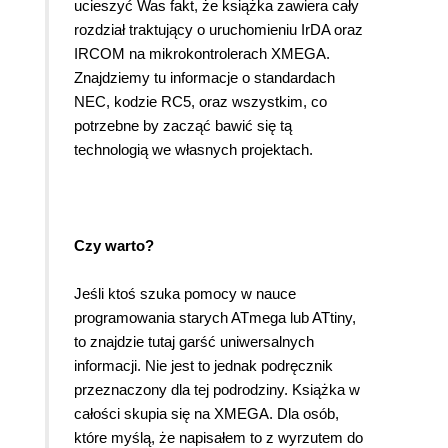
ucieszyć Was fakt, że książka zawiera cały
rozdział traktujący o uruchomieniu IrDA oraz
IRCOM na mikrokontrolerach XMEGA.
Znajdziemy tu informacje o standardach
NEC, kodzie RC5, oraz wszystkim, co
potrzebne by zacząć bawić się tą
technologią we własnych projektach.
Czy warto?
Jeśli ktoś szuka pomocy w nauce
programowania starych ATmega lub ATtiny,
to znajdzie tutaj garść uniwersalnych
informacji. Nie jest to jednak podręcznik
przeznaczony dla tej podrodziny. Książka w
całości skupia się na XMEGA. Dla osób,
które myślą, że napisałem to z wyrzutem do