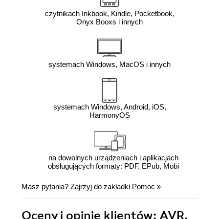
czytnikach Inkbook, Kindle, Pocketbook,
Onyx Booxs i innych
systemach Windows, MacOS i innych
systemach Windows, Android, iOS,
HarmonyOS
na dowolnych urządzeniach i aplikacjach
obsługujących formaty: PDF, EPub, Mobi
Masz pytania? Zajrzyj do zakładki
Pomoc
»
Oceny i opinie klientów: AVR.