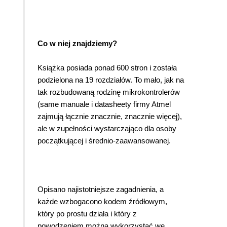
Co w niej znajdziemy?
Książka posiada ponad 600 stron i została
podzielona na 19 rozdziałów. To mało, jak na
tak rozbudowaną rodzinę mikrokontrolerów
(same manuale i datasheety firmy Atmel
zajmują łącznie znacznie, znacznie więcej),
ale w zupełności wystarczająco dla osoby
początkującej i średnio-zaawansowanej.
Opisano najistotniejsze zagadnienia, a
każde wzbogacono kodem źródłowym,
który po prostu działa i który z
powodzeniem można wykorzystać we