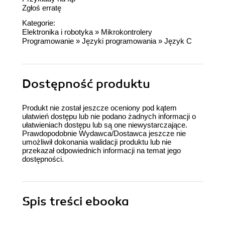
Zgłoś erratę
Kategorie:
Elektronika i robotyka
»
Mikrokontrolery
Programowanie
»
Języki programowania
»
Język C
Dostępność produktu
Produkt nie został jeszcze oceniony pod kątem
ułatwień dostępu lub nie podano żadnych informacji o
ułatwieniach dostępu lub są one niewystarczające.
Prawdopodobnie Wydawca/Dostawca jeszcze nie
umożliwił dokonania walidacji produktu lub nie
przekazał odpowiednich informacji na temat jego
dostępności.
Spis treści
ebooka