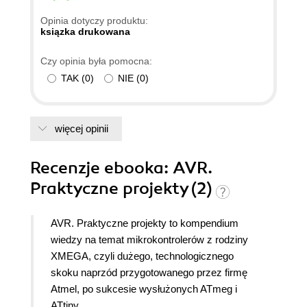
Opinia dotyczy produktu:
ksiązka drukowana
Czy opinia była pomocna:
TAK
(
0
)
NIE
(
0
)
więcej opinii
Recenzje
ebooka
: AVR.
Praktyczne projekty (2)
AVR. Praktyczne projekty to kompendium
wiedzy na temat mikrokontrolerów z rodziny
XMEGA, czyli dużego, technologicznego
skoku naprzód przygotowanego przez firmę
Atmel, po sukcesie wysłużonych ATmeg i
ATtiny.