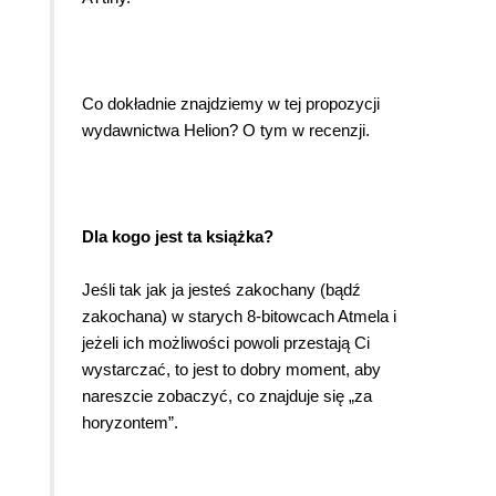
Co dokładnie znajdziemy w tej propozycji
wydawnictwa Helion? O tym w recenzji.
Dla kogo jest ta książka?
Jeśli tak jak ja jesteś zakochany (bądź
zakochana) w starych 8-bitowcach Atmela i
jeżeli ich możliwości powoli przestają Ci
wystarczać, to jest to dobry moment, aby
nareszcie zobaczyć, co znajduje się „za
horyzontem”.