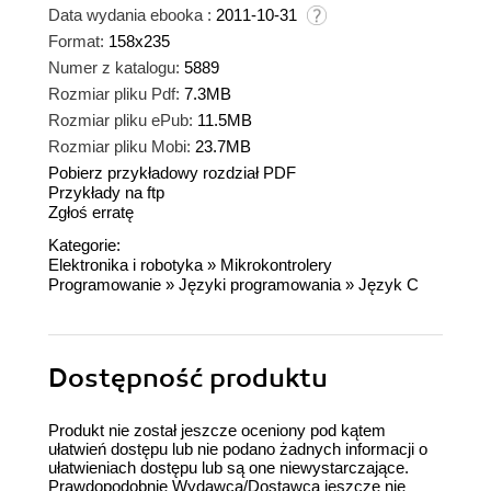
Data wydania ebooka :
2011-10-31
Format:
158x235
Numer z katalogu:
5889
Rozmiar pliku Pdf:
7.3MB
Rozmiar pliku ePub:
11.5MB
Rozmiar pliku Mobi:
23.7MB
Pobierz przykładowy rozdział PDF
Przykłady na ftp
Zgłoś erratę
Kategorie:
Elektronika i robotyka
»
Mikrokontrolery
Programowanie
»
Języki programowania
»
Język C
Dostępność produktu
Produkt nie został jeszcze oceniony pod kątem
ułatwień dostępu lub nie podano żadnych informacji o
ułatwieniach dostępu lub są one niewystarczające.
Prawdopodobnie Wydawca/Dostawca jeszcze nie