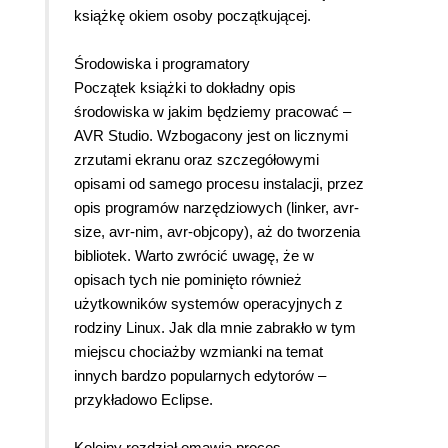
książkę okiem osoby początkującej.
Środowiska i programatory
Początek książki to dokładny opis
środowiska w jakim będziemy pracować –
AVR Studio. Wzbogacony jest on licznymi
zrzutami ekranu oraz szczegółowymi
opisami od samego procesu instalacji, przez
opis programów narzędziowych (linker, avr-
size, avr-nim, avr-objcopy), aż do tworzenia
bibliotek. Warto zwrócić uwagę, że w
opisach tych nie pominięto również
użytkowników systemów operacyjnych z
rodziny Linux. Jak dla mnie zabrakło w tym
miejscu chociażby wzmianki na temat
innych bardzo popularnych edytorów –
przykładowo Eclipse.
Kolejny rozdział omawia proces