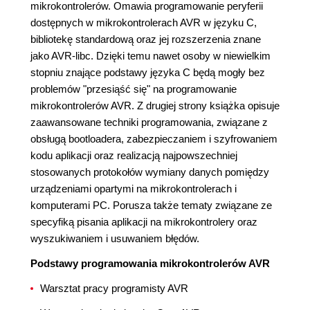
mikrokontrolerów. Omawia programowanie peryferii
dostępnych w mikrokontrolerach AVR w języku C,
bibliotekę standardową oraz jej rozszerzenia znane
jako AVR-libc. Dzięki temu nawet osoby w niewielkim
stopniu znające podstawy języka C będą mogły bez
problemów "przesiąść się" na programowanie
mikrokontrolerów AVR. Z drugiej strony książka opisuje
zaawansowane techniki programowania, związane z
obsługą bootloadera, zabezpieczaniem i szyfrowaniem
kodu aplikacji oraz realizacją najpowszechniej
stosowanych protokołów wymiany danych pomiędzy
urządzeniami opartymi na mikrokontrolerach i
komputerami PC. Porusza także tematy związane ze
specyfiką pisania aplikacji na mikrokontrolery oraz
wyszukiwaniem i usuwaniem błędów.
Podstawy programowania mikrokontrolerów AVR
Warsztat pracy programisty AVR