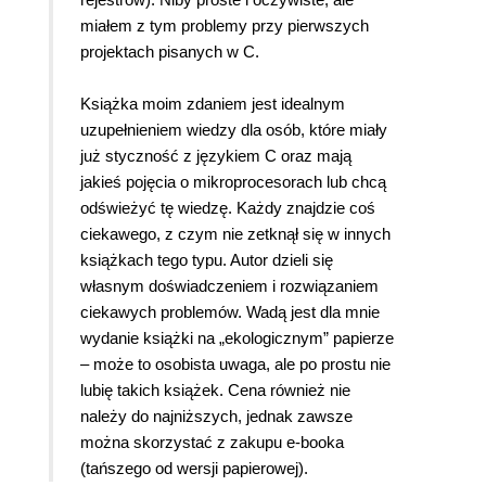
miałem z tym problemy przy pierwszych
projektach pisanych w C.
Książka moim zdaniem jest idealnym
uzupełnieniem wiedzy dla osób, które miały
już styczność z językiem C oraz mają
jakieś pojęcia o mikroprocesorach lub chcą
odświeżyć tę wiedzę. Każdy znajdzie coś
ciekawego, z czym nie zetknął się w innych
książkach tego typu. Autor dzieli się
własnym doświadczeniem i rozwiązaniem
ciekawych problemów. Wadą jest dla mnie
wydanie książki na „ekologicznym” papierze
– może to osobista uwaga, ale po prostu nie
lubię takich książek. Cena również nie
należy do najniższych, jednak zawsze
można skorzystać z zakupu e-booka
(tańszego od wersji papierowej).