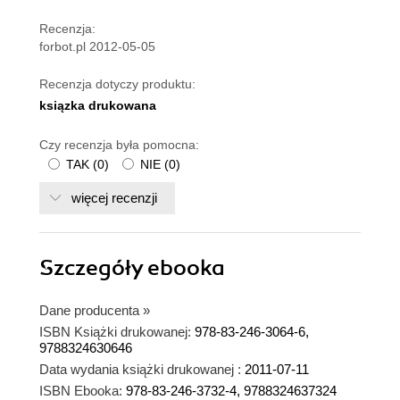
Recenzja:
forbot.pl 2012-05-05
Recenzja dotyczy produktu:
ksiązka drukowana
Czy recenzja była pomocna:
TAK
(
0
)
NIE
(
0
)
więcej recenzji
Szczegóły
ebooka
Dane producenta
»
ISBN Książki drukowanej:
978-83-246-3064-6,
9788324630646
Data wydania książki drukowanej :
2011-07-11
ISBN Ebooka:
978-83-246-3732-4, 9788324637324