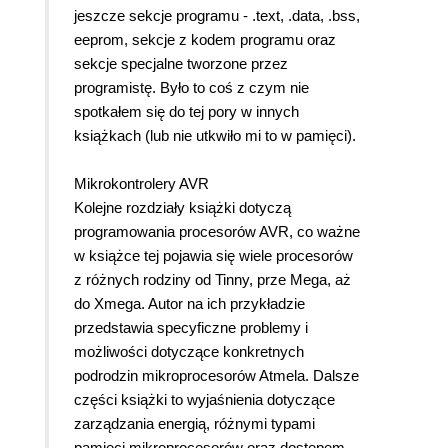
jeszcze sekcje programu - .text, .data, .bss,
eeprom, sekcje z kodem programu oraz
sekcje specjalne tworzone przez
programistę. Było to coś z czym nie
spotkałem się do tej pory w innych
książkach (lub nie utkwiło mi to w pamięci).
Mikrokontrolery AVR
Kolejne rozdziały książki dotyczą
programowania procesorów AVR, co ważne
w książce tej pojawia się wiele procesorów
z różnych rodziny od Tinny, prze Mega, aż
do Xmega. Autor na ich przykładzie
przedstawia specyficzne problemy i
możliwości dotyczące konkretnych
podrodzin mikroprocesorów Atmela. Dalsze
części książki to wyjaśnienia dotyczące
zarządzania energią, różnymi typami
pamięci mikroprocesorów oraz dostępem