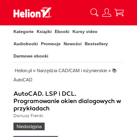
Kategorie
Książki
Ebooki
Kursy video
Audiobooki
Promocje
Nowości
Bestsellery
Darmowe ebooki
Helion.pl
»
Narzędzia CAD/CAM i inżynierskie
»
📚
AutoCAD
AutoCAD. LSP i DCL.
Programowanie okien dialogowych w
przykładach
Dariusz Frenki
Niedostępna