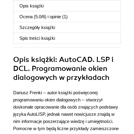
Opis
książki
Ocena (
5.0
/
6
) i opinie (1)
Szczegóły
książki
Spis treści
książki
Opis
książki
: AutoCAD. LSP i
DCL. Programowanie okien
dialogowych w przykładach
Dariusz Frenki -- autor książki poświęconej
programowaniu okien dialogowych -- stworzył
doskonałe opracowanie dla osób znających podstawy
języka AutoLISP, jednak nawet nowicjusze znajdą w
nim informacje poszerzające wiedzę i umiejętności.
Pomocne w tym będą liczne przykłady zamieszczone