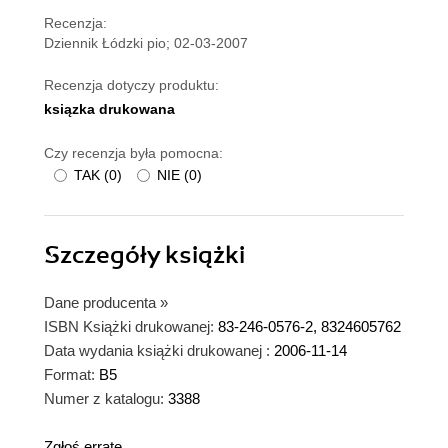
Recenzja:
Dziennik Łódzki pio; 02-03-2007
Recenzja dotyczy produktu:
ksiązka drukowana
Czy recenzja była pomocna:
TAK
(
0
)
NIE
(
0
)
Szczegóły
książki
Dane producenta
»
ISBN Książki drukowanej:
83-246-0576-2, 8324605762
Data wydania książki drukowanej :
2006-11-14
Format:
B5
Numer z katalogu:
3388
Zgłoś erratę