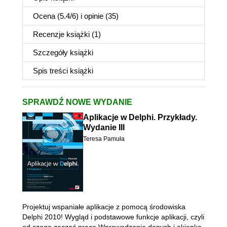
Ocena (
5.4
/
6
) i opinie (35)
Recenzje
książki
(1)
Szczegóły
książki
Spis treści
książki
SPRAWDŹ NOWE WYDANIE
Aplikacje w Delphi. Przykłady.
Wydanie III
Teresa Pamuła
Projektuj wspaniałe aplikacje z pomocą środowiska
Delphi 2010! Wygląd i podstawowe funkcje aplikacji, czyli