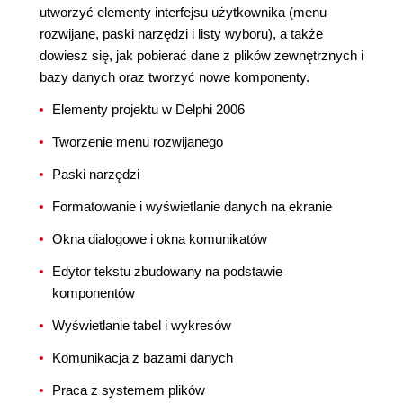
utworzyć elementy interfejsu użytkownika (menu
rozwijane, paski narzędzi i listy wyboru), a także
dowiesz się, jak pobierać dane z plików zewnętrznych i
bazy danych oraz tworzyć nowe komponenty.
Elementy projektu w Delphi 2006
Tworzenie menu rozwijanego
Paski narzędzi
Formatowanie i wyświetlanie danych na ekranie
Okna dialogowe i okna komunikatów
Edytor tekstu zbudowany na podstawie
komponentów
Wyświetlanie tabel i wykresów
Komunikacja z bazami danych
Praca z systemem plików