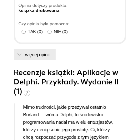
Opinia dotyczy produktu:
ksiązka drukowana
Czy opinia była pomocna:
TAK
(
0
)
NIE
(
0
)
więcej opinii
Recenzje
książki
: Aplikacje w
Delphi. Przykłady. Wydanie II
(1)
Mimo trudności, jakie przeżywał ostatnio
Borland -- twórca Delphi, to środowisko
programowania nadal ma wielu entuzjastów,
którzy cenią sobie jego prostotę. Ci, którzy
chcą rozpocząć przygodę z tym językiem