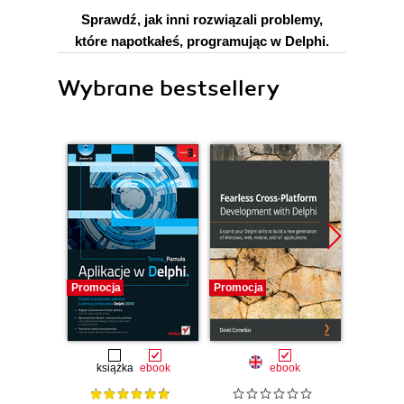
Sprawdź, jak inni rozwiązali problemy,
które napotkałeś, programując w Delphi.
Wybrane bestsellery
Promocja
Promocja
Promocj
książka
ebook
ebook