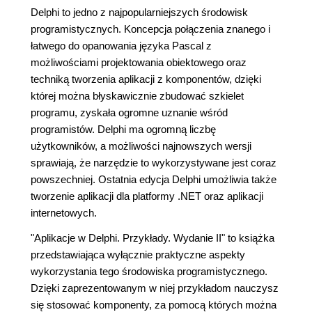
Delphi to jedno z najpopularniejszych środowisk
programistycznych. Koncepcja połączenia znanego i
łatwego do opanowania języka Pascal z
możliwościami projektowania obiektowego oraz
techniką tworzenia aplikacji z komponentów, dzięki
której można błyskawicznie zbudować szkielet
programu, zyskała ogromne uznanie wśród
programistów. Delphi ma ogromną liczbę
użytkowników, a możliwości najnowszych wersji
sprawiają, że narzędzie to wykorzystywane jest coraz
powszechniej. Ostatnia edycja Delphi umożliwia także
tworzenie aplikacji dla platformy .NET oraz aplikacji
internetowych.
"Aplikacje w Delphi. Przykłady. Wydanie II" to książka
przedstawiająca wyłącznie praktyczne aspekty
wykorzystania tego środowiska programistycznego.
Dzięki zaprezentowanym w niej przykładom nauczysz
się stosować komponenty, za pomocą których można