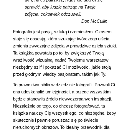
sprawić, aby ludzie patrząc na Twoje
zdjęcia, cokolwiek odczuwali.
Don McCullin
Fotografia jest pasją, sztuką i rzemiosłem. Czasem
staje się obsesją, która szukając twórczego ujścia,
zmienia zwyczajne zdjęcia w prawdziwe dzieła sztuki.
Ta książka powstała po to, by zwiększyć Twoją
wrażliwość wizualną, nadać Twojemu warsztatowi
niezbędny szlif i pokazać Ci możliwości, jakie stoją
przed głodnym wiedzy pasjonatem, takim jak Ty.
To prawdziwa biblia w dziedzinie fotografii. Pozwoli Ci
ona udoskonalić umiejętności, a przede wszystkim
będzie stanowiła źródło niewyczerpanych inspiracji.
Niezależnie od tego, co chcesz fotografować, ta
książka nauczy Cię wszystkiego, co niezbędne, żeby
skutecznie i pewnie poruszać się po świecie
nieruchomych obrazów. To idealny przewodnik dla