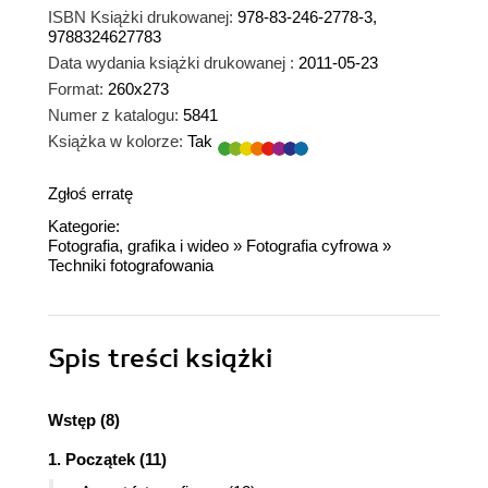
ISBN Książki drukowanej:
978-83-246-2778-3,
9788324627783
Data wydania książki drukowanej :
2011-05-23
Format:
260x273
Numer z katalogu:
5841
Książka w kolorze:
Tak
Zgłoś erratę
Kategorie:
Fotografia, grafika i wideo
»
Fotografia cyfrowa
»
Techniki fotografowania
Spis treści
książki
Wstęp (8)
1. Początek (11)