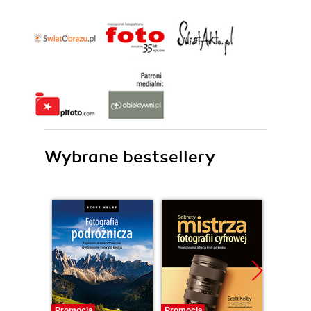
Wybrane bestsellery
Promocja
Promocja
Promocj