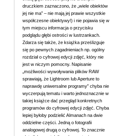
druczkiem zaznaczono, że „wiele obiektów
jej nie ma” – nie mają jej prawie wszystkie
współczesne obiektywy!) i nie pojawia się w
tym miejscu informacja o przycisku
podglądu głębi ostrości w lustrzankach.
Zdarza się także, że książka prześlizguje
się po pewnych zagadnieniach np. ogólny
rozdział o cyfrowej edycji zdjęć, który nie
jest w niczym pomocny. Napisanie
„możliwości wywoływania plików RAW
sprawiają, że Lightroom lub Aperture to
naprawdę uniwersalne programy” chyba nie
wyczerpują tematu i warto jednoznacznie w
takiej książce dać przegląd konkretnych
programów do cyfrowej edycji zdjęć. Chyba
lepiej byłoby podzielić Almanach na dwie
oddzielne części. Jedną o fotografii
analogowej drugą o cyfrowej. To znacznie