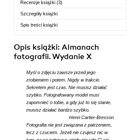
Recenzje
książki
(3)
Szczegóły
książki
Spis treści
książki
Opis
książki
: Almanach
fotografii. Wydanie X
Myśl o zdjęciu zawsze przed jego
zrobieniem i potem. Nigdy w trakcie.
Sekretem jest czas. Nie musisz działać
szybko. Fotografowany model musi
zapomnieć o tobie, a gdy już to się stanie,
musisz działać bardzo szybko.
Henri Cartier-Bresson
Fotografia nie jest związana z patrzeniem,
lecz z czuciem. Jeżeli nie czujesz nic w
tym, na co patrzysz, nigdy nie uda Ci się