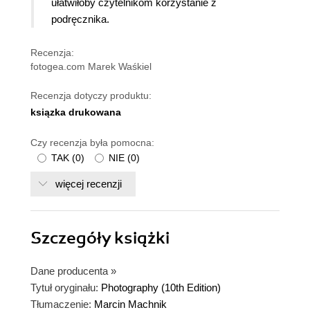
ułatwiłoby czytelnikom korzystanie z
podręcznika.
Recenzja:
fotogea.com Marek Waśkiel
Recenzja dotyczy produktu:
ksiązka drukowana
Czy recenzja była pomocna:
TAK
(
0
)
NIE
(
0
)
więcej recenzji
Szczegóły
książki
Dane producenta
»
Tytuł oryginału:
Photography (10th Edition)
Tłumaczenie:
Marcin Machnik