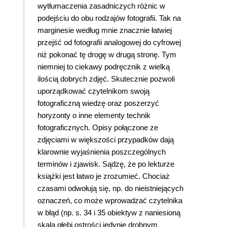
wytłumaczenia zasadniczych różnic w
podejściu do obu rodzajów fotografii. Tak na
marginesie według mnie znacznie łatwiej
przejść od fotografii analogowej do cyfrowej
niż pokonać tę drogę w drugą stronę. Tym
niemniej to ciekawy podręcznik z wielką
ilością dobrych zdjęć. Skutecznie pozwoli
uporządkować czytelnikom swoją
fotograficzną wiedzę oraz poszerzyć
horyzonty o inne elementy technik
fotograficznych. Opisy połączone ze
zdjęciami w większości przypadków dają
klarownie wyjaśnienia poszczególnych
terminów i zjawisk. Sądzę, że po lekturze
książki jest łatwo je zrozumieć. Chociaż
czasami odwołują się, np. do nieistniejących
oznaczeń, co może wprowadzać czytelnika
w błąd (np. s. 34 i 35 obiektyw z naniesioną
skalą głębi ostrości jedynie drobnym