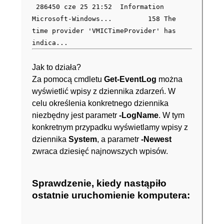
286450 cze 25 21:52 Information
Microsoft-Windows... 158 The
time provider 'VMICTimeProvider' has
indica...
Jak to działa?
Za pomocą cmdletu
Get-EventLog
można
wyświetlić wpisy z dziennika zdarzeń. W
celu określenia konkretnego dziennika
niezbędny jest parametr
-LogName
. W tym
konkretnym przypadku wyświetlamy wpisy z
dziennika
System
, a parametr
-Newest
zwraca dziesięć najnowszych wpisów.
Sprawdzenie, kiedy nastąpiło
ostatnie uruchomienie komputera: