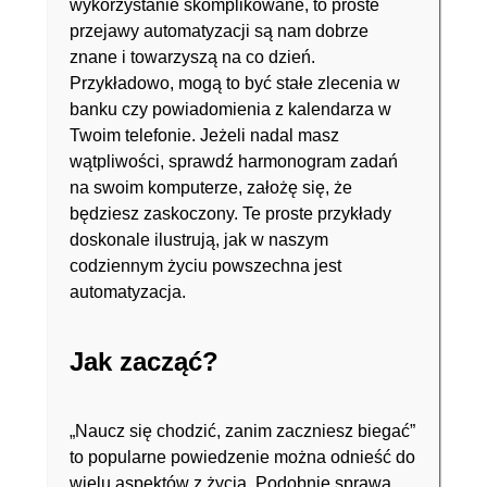
wykorzystanie skomplikowane, to proste
przejawy automatyzacji są nam dobrze
znane i towarzyszą na co dzień.
Przykładowo, mogą to być stałe zlecenia w
banku czy powiadomienia z kalendarza w
Twoim telefonie. Jeżeli nadal masz
wątpliwości, sprawdź harmonogram zadań
na swoim komputerze, założę się, że
będziesz zaskoczony. Te proste przykłady
doskonale ilustrują, jak w naszym
codziennym życiu powszechna jest
automatyzacja.
Jak zacząć?
„Naucz się chodzić, zanim zaczniesz biegać”
to popularne powiedzenie można odnieść do
wielu aspektów z życia. Podobnie sprawa