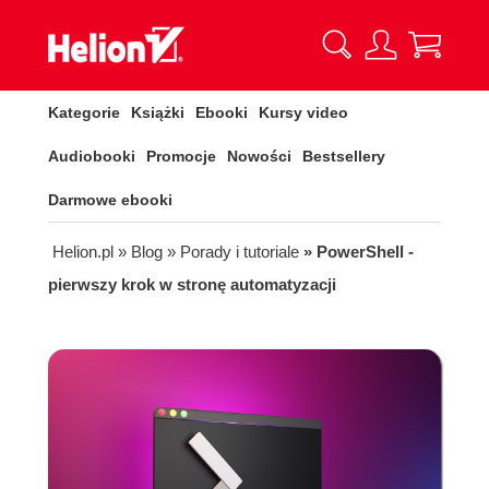
Kategorie
Książki
Ebooki
Kursy video
Audiobooki
Promocje
Nowości
Bestsellery
Darmowe ebooki
Helion.pl
» Blog
» Porady i tutoriale
» PowerShell -
pierwszy krok w stronę automatyzacji