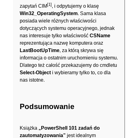
[1]
zapytań CIM
, i odpytujemy o klasę
Win32_OperatingSystem
.
Sama klasa
posiada wiele różnych właściwości
dotyczących systemu operacyjnego, jednak
nas interesuje tylko właściwość
CSName
reprezentująca nazwę komputera oraz
LastBootUpTime
, za którą skrywa się
informacja o ostatnim uruchomieniu systemu.
Dlatego też całość przekazujemy do cmdletu
Select-Object
i wybieramy tylko to, co dla
nas istotne.
Podsumowanie
Książka
„PowerShell 101 zadań do
zautomatyzowania”
jest idealnym