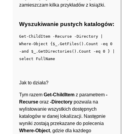
zamieszczam kilka przykładów z książki.
Wyszukiwanie pustych katalogów:
Get-ChildItem -Recurse -Directory |
Where-Object {$_.GetFiles().Count -eq 0
-and $_.GetDirectories().Count -eq 0 } |
select FullName
Jak to działa?
Tym razem
Get-ChildItem
z parametrem
-
Recurse
oraz
-Directory
pozwala na
wylistowanie wszystkich dostępnych
katalogów w danej lokalizacji. Następnie
wyniki zostają przekazane do polecenia
Where-Object
, gdzie dla każdego