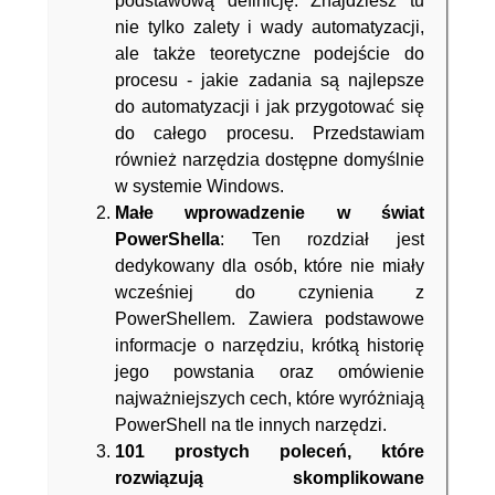
podstawową definicję. Znajdziesz tu
nie tylko zalety i wady automatyzacji,
ale także teoretyczne podejście do
procesu - jakie zadania są najlepsze
do automatyzacji i jak przygotować się
do całego procesu. Przedstawiam
również narzędzia dostępne domyślnie
w systemie Windows.
Małe wprowadzenie w świat
PowerShella
: Ten rozdział jest
dedykowany dla osób, które nie miały
wcześniej do czynienia z
PowerShellem. Zawiera podstawowe
informacje o narzędziu, krótką historię
jego powstania oraz omówienie
najważniejszych cech, które wyróżniają
PowerShell na tle innych narzędzi.
101 prostych poleceń, które
rozwiązują skomplikowane