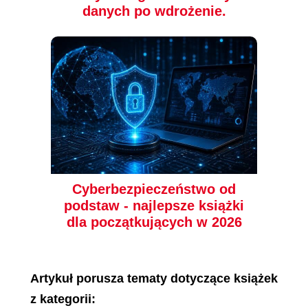
danych po wdrożenie.
Cyberbezpieczeństwo od
podstaw - najlepsze książki
dla początkujących w 2026
Artykuł porusza tematy dotyczące książek
z kategorii: