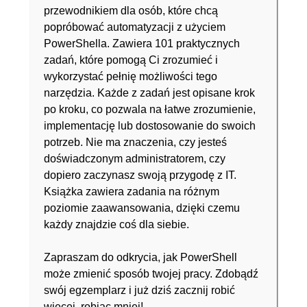
przewodnikiem dla osób, które chcą
popróbować automatyzacji z użyciem
PowerShella. Zawiera 101 praktycznych
zadań, które pomogą Ci zrozumieć i
wykorzystać pełnię możliwości tego
narzędzia. Każde z zadań jest opisane krok
po kroku, co pozwala na łatwe zrozumienie,
implementację lub dostosowanie do swoich
potrzeb. Nie ma znaczenia, czy jesteś
doświadczonym administratorem, czy
dopiero zaczynasz swoją przygodę z IT.
Książka zawiera zadania na różnym
poziomie zaawansowania, dzięki czemu
każdy znajdzie coś dla siebie.
Zapraszam do odkrycia, jak PowerShell
może zmienić sposób twojej pracy. Zdobądź
swój egzemplarz i już dziś zacznij robić
więcej, robiąc mniej!