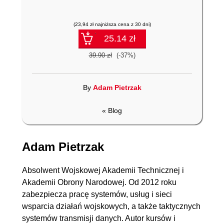
(23,94 zł najniższa cena z 30 dni)
25.14 zł
39.90 zł
(-37%)
By
Adam Pietrzak
« Blog
Adam Pietrzak
Absolwent Wojskowej Akademii Technicznej i
Akademii Obrony Narodowej. Od 2012 roku
zabezpiecza pracę systemów, usług i sieci
wsparcia działań wojskowych, a także taktycznych
systemów transmisji danych. Autor kursów i