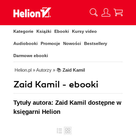
Kategorie
Książki
Ebooki
Kursy video
Audiobooki
Promocje
Nowości
Bestsellery
Darmowe ebooki
Helion.pl
» Autorzy
» 📚
Zaid Kamil
Zaid Kamil - ebooki
Tytuły autora: Zaid Kamil dostępne w
księgarni Helion