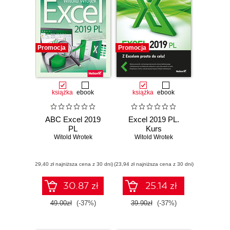
Promocja
Promocja
książka
ebook
książka
ebook
ABC Excel 2019
Excel 2019 PL.
PL
Kurs
Witold Wrotek
Witold Wrotek
(29,40 zł najniższa cena z 30 dni)
(23,94 zł najniższa cena z 30 dni)
30.87 zł
25.14 zł
49.00zł
(-37%)
39.90zł
(-37%)