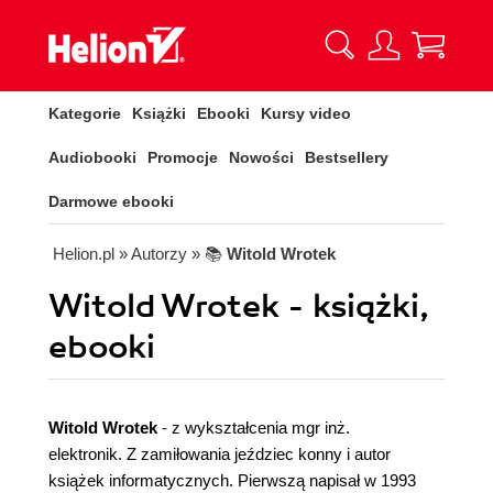
Kategorie
Książki
Ebooki
Kursy video
Audiobooki
Promocje
Nowości
Bestsellery
Darmowe ebooki
Helion.pl
» Autorzy
» 📚
Witold Wrotek
Witold Wrotek - książki,
ebooki
Witold Wrotek
- z wykształcenia mgr inż.
elektronik. Z zamiłowania jeździec konny i autor
książek informatycznych. Pierwszą napisał w 1993