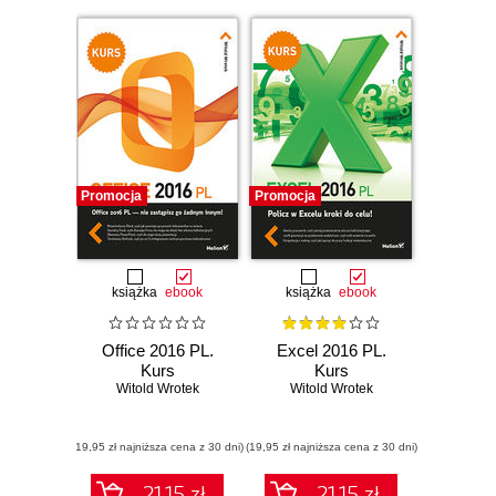
Promocja
Promocja
książka
ebook
książka
ebook
Office 2016 PL.
Excel 2016 PL.
Kurs
Kurs
Witold Wrotek
Witold Wrotek
(19,95 zł najniższa cena z 30 dni)
(19,95 zł najniższa cena z 30 dni)
21.15 zł
21.15 zł