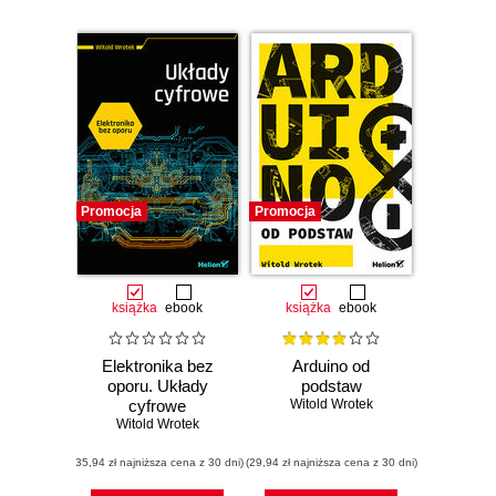
Promocja
Promocja
książka
ebook
książka
ebook
Elektronika bez
Arduino od
oporu. Układy
podstaw
cyfrowe
Witold Wrotek
Witold Wrotek
(35,94 zł najniższa cena z 30 dni)
(29,94 zł najniższa cena z 30 dni)