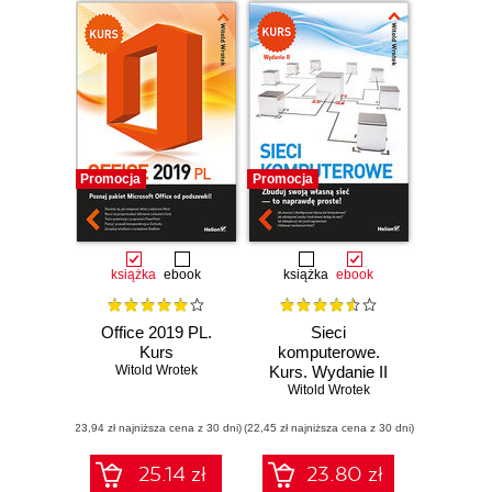
Promocja
Promocja
książka
ebook
książka
ebook
Office 2019 PL.
Sieci
Kurs
komputerowe.
Witold Wrotek
Kurs. Wydanie II
Witold Wrotek
(23,94 zł najniższa cena z 30 dni)
(22,45 zł najniższa cena z 30 dni)
25.14 zł
23.80 zł