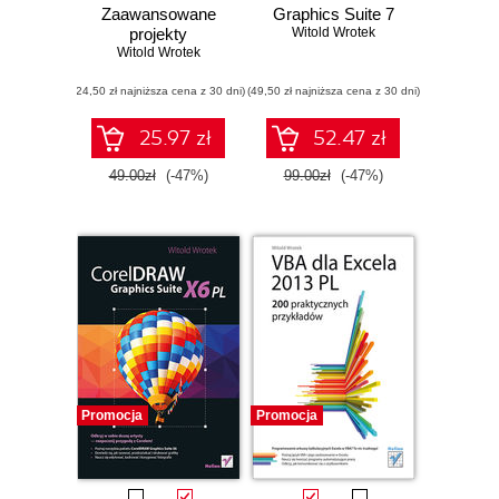
Zaawansowane
Graphics Suite 7
projekty
Witold Wrotek
Witold Wrotek
(24,50 zł najniższa cena z 30 dni)
(49,50 zł najniższa cena z 30 dni)
25.97 zł
52.47 zł
49.00zł
(-47%)
99.00zł
(-47%)
Promocja
Promocja