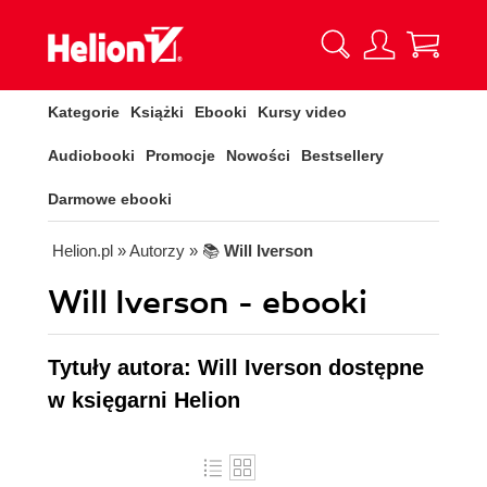
Kategorie
Książki
Ebooki
Kursy video
Audiobooki
Promocje
Nowości
Bestsellery
Darmowe ebooki
Helion.pl
» Autorzy
» 📚
Will Iverson
Will Iverson - ebooki
Tytuły autora: Will Iverson dostępne
w księgarni Helion