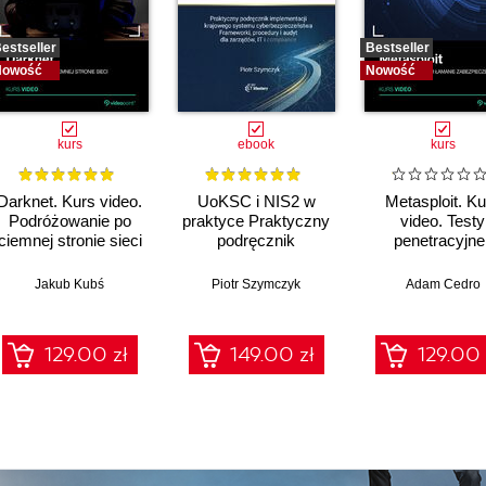
estseller
Bestseller
Nowość
Nowość
kurs
ebook
kurs
Darknet. Kurs video.
UoKSC i NIS2 w
Metasploit. Ku
Podróżowanie po
praktyce Praktyczny
video. Testy
ciemnej stronie sieci
podręcznik
penetracyjne 
implementacji
łamanie
Krajowego Systemu
zabezpiecze
Jakub Kubś
Piotr Szymczyk
Adam Cedro
Cyberbezpieczeństwa
Frameworki,
procedury, audyt dla
129.00 zł
149.00 zł
129.00 
zarządów, IT i
compliance