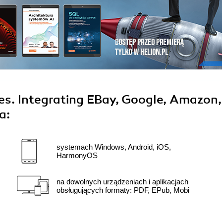
es. Integrating EBay, Google, Amazon,
a:
systemach Windows, Android, iOS,
HarmonyOS
na dowolnych urządzeniach i aplikacjach
obsługujących formaty: PDF, EPub, Mobi