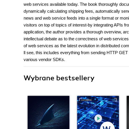
web services available today. The book thoroughly docume
dynamically calculating shipping fees, automatically send
news and web service feeds into a single format or moni
visitors on top of topics of interest-by integrating APIs
application, the author provides a thorough overview, ar
intellectual debate as to the correctness of web services 
of web services as the latest evolution in distributed co
ll see, this includes everything from sending HTTP G
various vendor SDKs.
Wybrane bestsellery