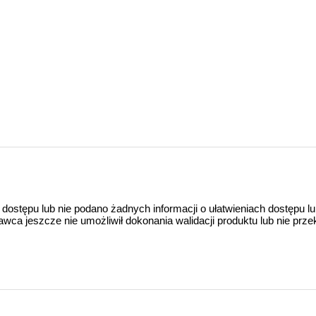
 dostępu lub nie podano żadnych informacji o ułatwieniach dostępu l
a jeszcze nie umożliwił dokonania walidacji produktu lub nie prze