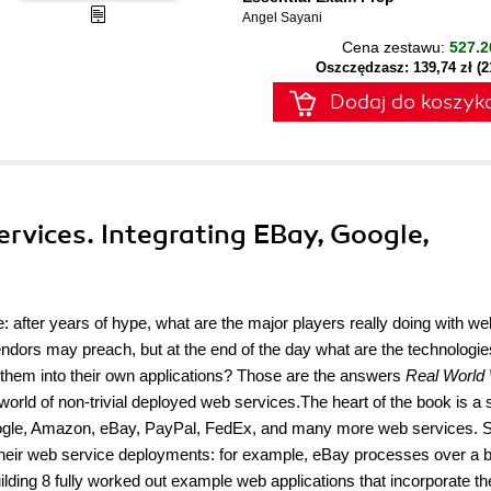
Angel Sayani
Cena zestawu:
527.2
Oszczędzasz: 139,74 zł (
Dodaj do koszyk
ervices. Integrating EBay, Google,
 after years of hype, what are the major players really doing with we
dors may preach, but at the end of the day what are the technologie
 them into their own applications? Those are the answers
Real World
y world of non-trivial deployed web services.The heart of the book is a 
 Google, Amazon, eBay, PayPal, FedEx, and many more web services.
heir web service deployments: for example, eBay processes over a bi
ding 8 fully worked out example web applications that incorporate th