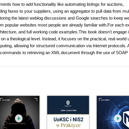
nts how to add functionality like automating listings for auctions,
ing faxes to your suppliers, using an aggregator to pull data from mul
toring the latest weblog discussions and Google searches to keep we
 from popular websites most people are already familiar with.For each 
chitecture, and full working code examples.This book doesn't engage 
on a theological level. Instead, it focuses on the practical, real world
mputing, allowing for structured communication via Internet protocols.
ET commands to retrieving an XML document through the use of SOAP