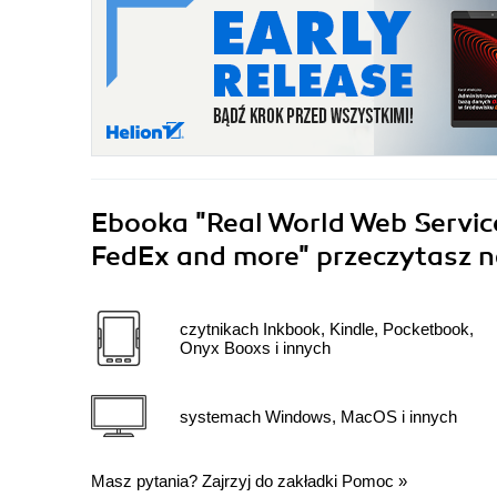
Ebooka
"Real World Web Servic
FedEx and more"
przeczytasz n
czytnikach Inkbook, Kindle, Pocketbook,
Onyx Booxs i innych
systemach Windows, MacOS i innych
Masz pytania? Zajrzyj do zakładki
Pomoc
»