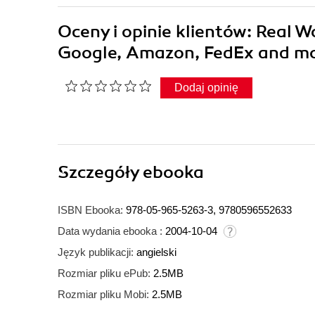
Oceny i opinie klientów: Real W
Google, Amazon, FedEx and mor
Dodaj opinię
Szczegóły
ebooka
ISBN Ebooka:
978-05-965-5263-3, 9780596552633
Data wydania ebooka :
2004-10-04
Język publikacji:
angielski
Rozmiar pliku ePub:
2.5MB
Rozmiar pliku Mobi:
2.5MB