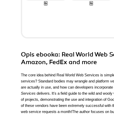
Opis
ebooka
: Real World Web S
Amazon, FedEx and more
The core idea behind Real World Web Services is simple:
services? Standard bodies may wrangle and platform ven
are actually in use, and how can developers incorporate
Services
delivers. It's a field guide to the wild and wool
of projects, demonstrating the use and integration of
of these vendors have been extremely successful with t
web service requests a month!The author focuses on buil