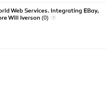
orld Web Services. Integrating EBay,
e Will Iverson
(0)