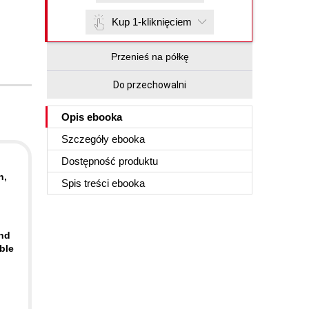
Kup 1-kliknięciem
Przenieś na półkę
Do przechowalni
Opis
ebooka
Szczegóły
ebooka
Dostępność produktu
n,
Spis treści
ebooka
ind
ble