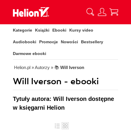
Kategorie
Książki
Ebooki
Kursy video
Audiobooki
Promocje
Nowości
Bestsellery
Darmowe ebooki
Helion.pl
» Autorzy
» 📚
Will Iverson
Will Iverson - ebooki
Tytuły autora: Will Iverson dostępne
w księgarni Helion