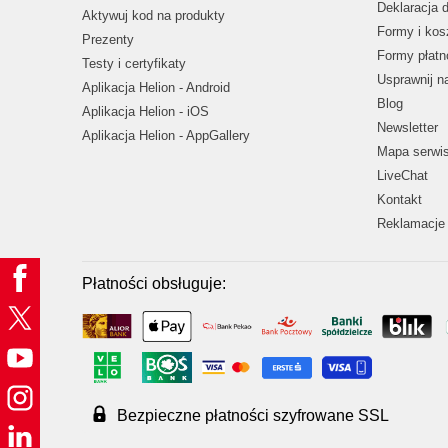
Deklaracja 
Aktywuj kod na produkty
Formy i kos
Prezenty
Formy płatn
Testy i certyfikaty
Usprawnij 
Aplikacja Helion - Android
Blog
Aplikacja Helion - iOS
Newsletter
Aplikacja Helion - AppGallery
Mapa serwi
LiveChat
Kontakt
Reklamacje 
Płatności obsługuje:
Bezpieczne płatności szyfrowane SSL