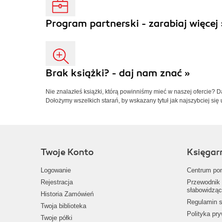
Program partnerski - zarabiaj więcej 
Brak książki? - daj nam znać »
Nie znalazłeś książki, którą powinniśmy mieć w naszej ofercie? 
Dołożymy wszelkich starań, by wskazany tytuł jak najszybciej się 
Twoje Konto
Księgar
Logowanie
Centrum po
Rejestracja
Przewodnik 
słabowidząc
Historia Zamówień
Regulamin s
Twoja biblioteka
Polityka pr
Twoje półki