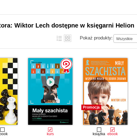
tora: Wiktor Lech dostępne w księgarni Helion
Pokaż produkty:
Wszystkie
Promocja
book
kurs
książka
ebook