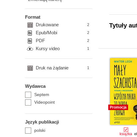
Format
Drukowane
Tytuły au
2
Epub/Mobi
2
PDF
2
Kursy video
1
Druk na żądanie
1
Wydawca
Septem
Videopoint
Promocja
Język publikacji
polski
książka
e