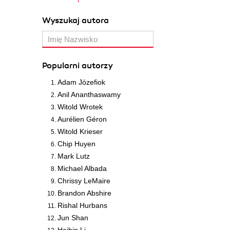
Wyszukaj autora
Popularni autorzy
Adam Józefiok
Anil Ananthaswamy
Witold Wrotek
Aurélien Géron
Witold Krieser
Chip Huyen
Mark Lutz
Michael Albada
Chrissy LeMaire
Brandon Abshire
Rishal Hurbans
Jun Shan