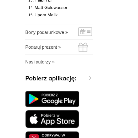
Haibin Li
Matt Goldwasser
Upom Malik
Bony podarunkowe »
Podaruj prezent »
Nasi autorzy »
Pobierz aplikację: