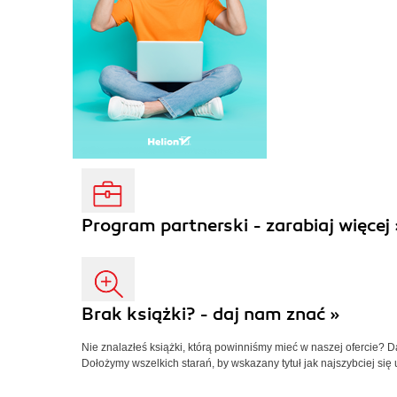
Program partnerski - zarabiaj więcej 
Brak książki? - daj nam znać »
Nie znalazłeś książki, którą powinniśmy mieć w naszej ofercie? 
Dołożymy wszelkich starań, by wskazany tytuł jak najszybciej się 