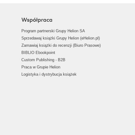
Współpraca
Program partnerski Grupy Helion SA
Sprzedawaj książki Grupy Helion (eHelion.pl)
Zamawiaj książki do recenzji (Biuro Prasowe)
BIBLIO Ebookpoint
Custom Publishing - B2B
Praca w Grupie Helion
Logistyka i dystrybucja książek