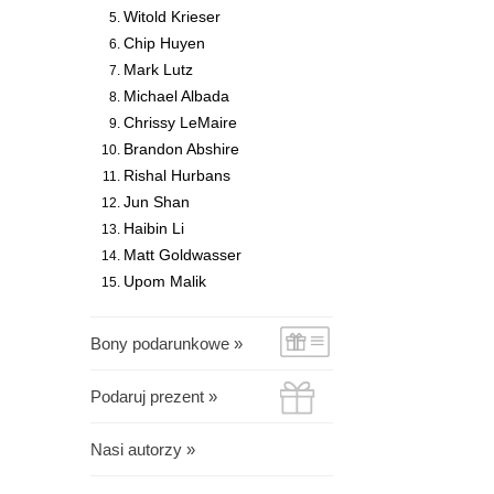
Witold Krieser
Chip Huyen
Mark Lutz
Michael Albada
Chrissy LeMaire
Brandon Abshire
Rishal Hurbans
Jun Shan
Haibin Li
Matt Goldwasser
Upom Malik
Bony podarunkowe »
Podaruj prezent »
Nasi autorzy »