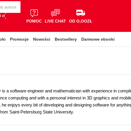
 zł
POMOC
LIVE CHAT
OD O,OOZŁ
oki
Promocje
Nowości
Bestsellery
Darmowe ebooki
v is a software engineer and mathematician with experience in compil
nce computing and with a personal interest in 3D graphics and mobi
 he enjoys every bit of developing and designing software for anythin
rom Saint-Petersburg State University.