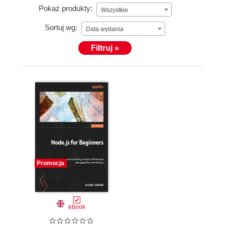
Pokaż produkty:
Wszystkie
Sortuj wg:
Data wydania
Filtruj »
Promocja
ebook