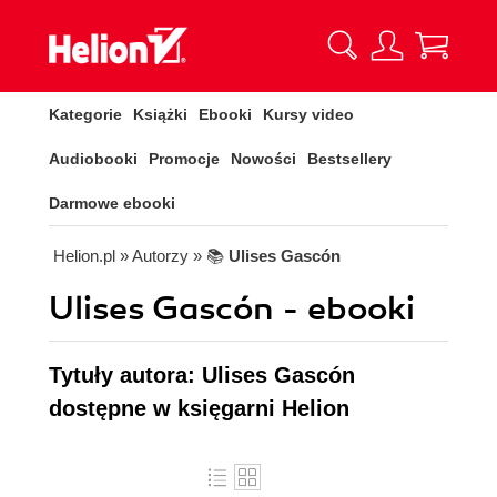
Kategorie
Książki
Ebooki
Kursy video
Audiobooki
Promocje
Nowości
Bestsellery
Darmowe ebooki
Helion.pl
» Autorzy
» 📚
Ulises Gascón
Ulises Gascón - ebooki
Tytuły autora: Ulises Gascón
dostępne w księgarni Helion