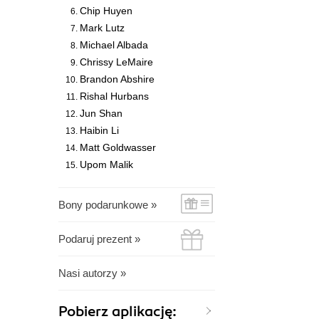
Chip Huyen
Mark Lutz
Michael Albada
Chrissy LeMaire
Brandon Abshire
Rishal Hurbans
Jun Shan
Haibin Li
Matt Goldwasser
Upom Malik
Bony podarunkowe »
Podaruj prezent »
Nasi autorzy »
Pobierz aplikację: