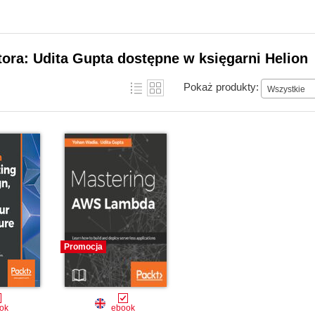
tora: Udita Gupta dostępne w księgarni Helion
Pokaż produkty:
Wszystkie
Promocja
ok
ebook