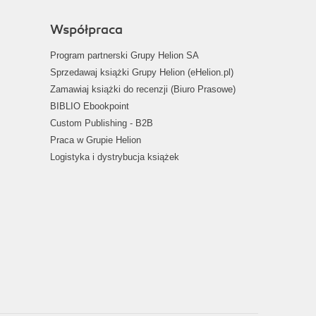
Współpraca
Program partnerski Grupy Helion SA
Sprzedawaj książki Grupy Helion (eHelion.pl)
Zamawiaj książki do recenzji (Biuro Prasowe)
BIBLIO Ebookpoint
Custom Publishing - B2B
Praca w Grupie Helion
Logistyka i dystrybucja książek