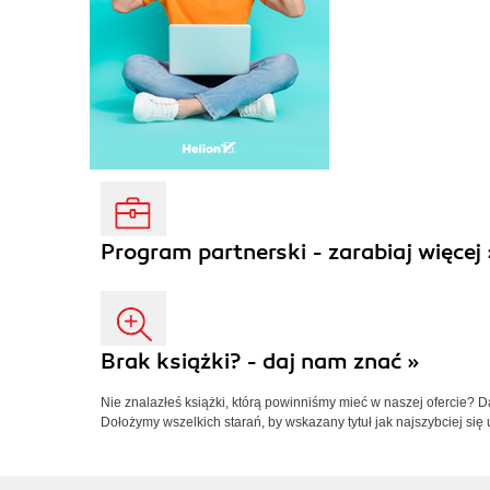
Program partnerski - zarabiaj więcej 
Brak książki? - daj nam znać »
Nie znalazłeś książki, którą powinniśmy mieć w naszej ofercie? 
Dołożymy wszelkich starań, by wskazany tytuł jak najszybciej się 