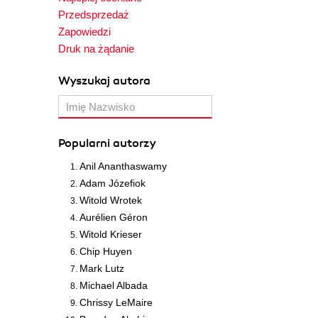
Przedsprzedaż
Zapowiedzi
Druk na żądanie
Wyszukaj autora
Popularni autorzy
Anil Ananthaswamy
Adam Józefiok
Witold Wrotek
Aurélien Géron
Witold Krieser
Chip Huyen
Mark Lutz
Michael Albada
Chrissy LeMaire