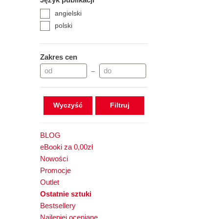
angielski
polski
Zakres cen
–
Wyczyść
BLOG
eBooki za 0,00zł
Nowości
Promocje
Outlet
Ostatnie sztuki
Bestsellery
Najlepiej oceniane