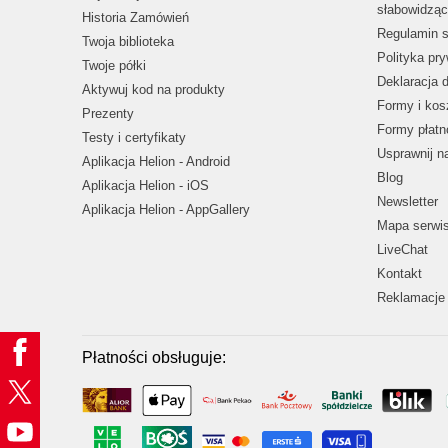
słabowidząc
Historia Zamówień
Regulamin s
Twoja biblioteka
Polityka pr
Twoje półki
Deklaracja 
Aktywuj kod na produkty
Formy i kos
Prezenty
Formy płatn
Testy i certyfikaty
Usprawnij 
Aplikacja Helion - Android
Blog
Aplikacja Helion - iOS
Newsletter
Aplikacja Helion - AppGallery
Mapa serwi
LiveChat
Kontakt
Reklamacje 
Płatności obsługuje: