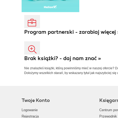
Program partnerski - zarabiaj więcej 
Brak książki? - daj nam znać »
Nie znalazłeś książki, którą powinniśmy mieć w naszej ofercie? 
Dołożymy wszelkich starań, by wskazany tytuł jak najszybciej się 
Twoje Konto
Księgar
Logowanie
Centrum po
Rejestracja
Przewodnik 