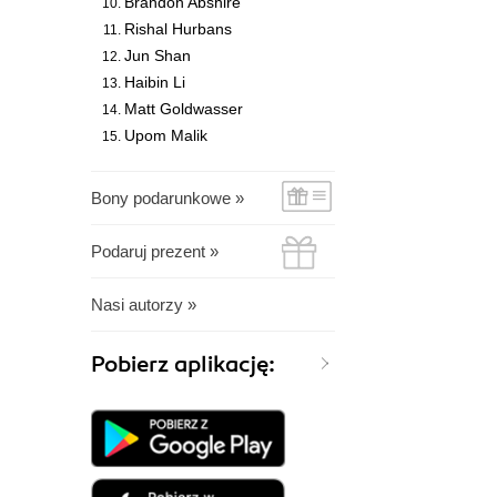
Brandon Abshire
Rishal Hurbans
Jun Shan
Haibin Li
Matt Goldwasser
Upom Malik
Bony podarunkowe »
Podaruj prezent »
Nasi autorzy »
Pobierz aplikację: