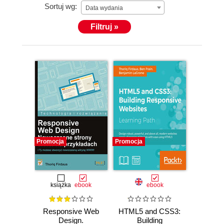
Sortuj wg:
Data wydania
Filtruj »
Promocja
Promocja
książka
ebook
ebook
Responsive Web
HTML5 and CSS3:
Design.
Building