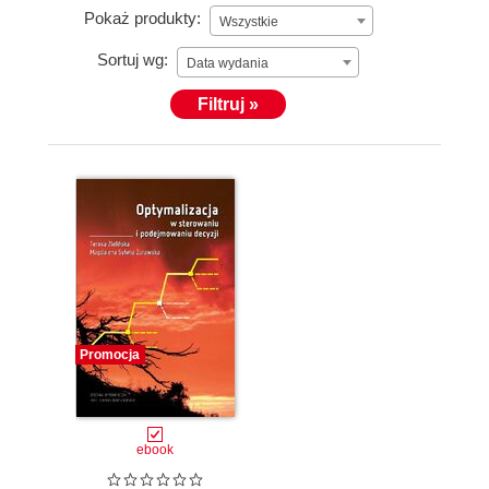
Pokaż produkty:
Wszystkie
Sortuj wg:
Data wydania
Filtruj »
Promocja
ebook