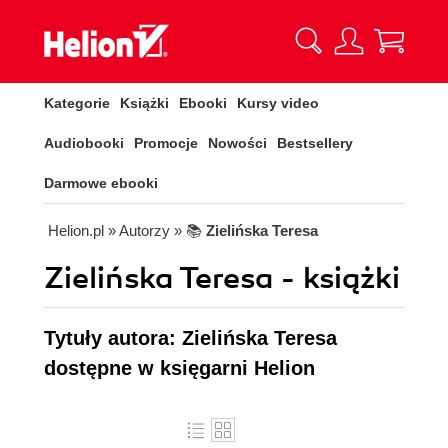
Kategorie
Książki
Ebooki
Kursy video
Audiobooki
Promocje
Nowości
Bestsellery
Darmowe ebooki
Helion.pl
» Autorzy
» 📚
Zielińska Teresa
Zielińska Teresa - książki
Tytuły autora: Zielińska Teresa
dostępne w księgarni Helion