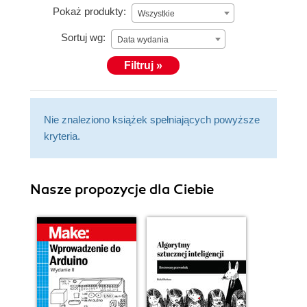
Pokaż produkty:
Wszystkie
Sortuj wg:
Data wydania
Filtruj »
Nie znaleziono książek spełniających powyższe
kryteria.
Nasze propozycje dla Ciebie