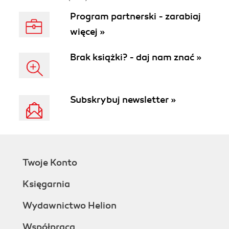
Program partnerski - zarabiaj
więcej »
Brak książki? - daj nam znać »
Subskrybuj newsletter »
Twoje Konto
Księgarnia
Wydawnictwo Helion
Współpraca