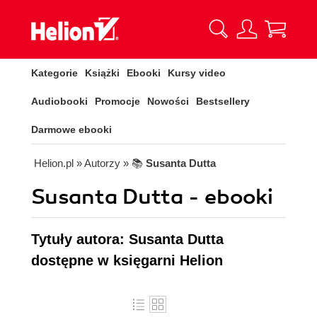
Kategorie
Książki
Ebooki
Kursy video
Audiobooki
Promocje
Nowości
Bestsellery
Darmowe ebooki
Helion.pl
» Autorzy
» 📚
Susanta Dutta
Susanta Dutta - ebooki
Tytuły autora: Susanta Dutta
dostępne w księgarni Helion