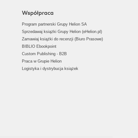
Współpraca
Program partnerski Grupy Helion SA
Sprzedawaj książki Grupy Helion (eHelion.pl)
Zamawiaj książki do recenzji (Biuro Prasowe)
BIBLIO Ebookpoint
Custom Publishing - B2B
Praca w Grupie Helion
Logistyka i dystrybucja książek