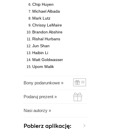
Chip Huyen
Michael Albada
Mark Lutz
Chrissy LeMaire
Brandon Abshire
Rishal Hurbans
Jun Shan
Haibin Li
Matt Goldwasser
Upom Malik
Bony podarunkowe »
Podaruj prezent »
Nasi autorzy »
Pobierz aplikację: