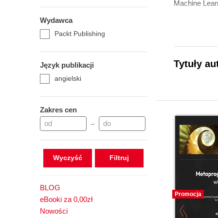
Machine Learni
Wydawca
Packt Publishing
Tytuły au
Język publikacji
angielski
Zakres cen
–
Wyczyść
BLOG
Promocja
eBooki za 0,00zł
Nowości