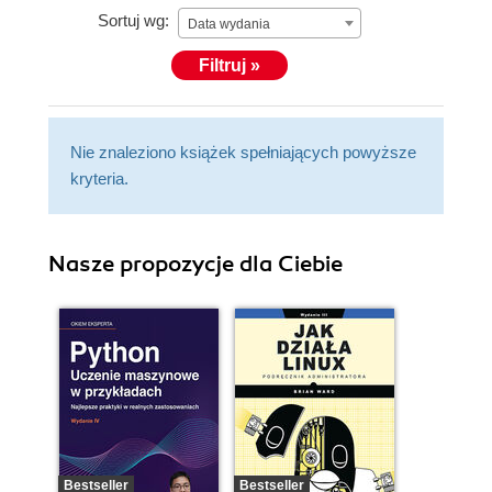
Sortuj wg:
Data wydania
Filtruj »
Nie znaleziono książek spełniających powyższe
kryteria.
Nasze propozycje dla Ciebie
Bestseller
Bestseller