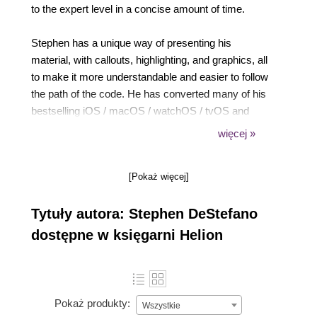
to the expert level in a concise amount of time.
Stephen has a unique way of presenting his
material, with callouts, highlighting, and graphics, all
to make it more understandable and easier to follow
the path of the code. He has converted many of his
bestselling iOS / macOS / watchOS / tvOS and
other books into lecture-style courses—so, you are
więcej »
getting the best instruction available for all of Apple’s
platforms.
[Pokaż więcej]
Tytuły autora: Stephen DeStefano
dostępne w księgarni Helion
Pokaż produkty:
Wszystkie