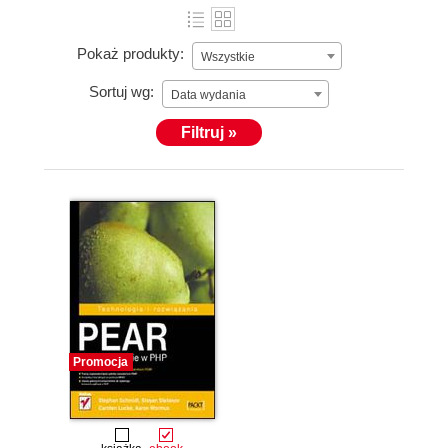
Pokaż produkty:
Wszystkie
Sortuj wg:
Data wydania
Filtruj »
Promocja