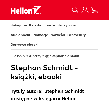
Kategorie
Książki
Ebooki
Kursy video
Audiobooki
Promocje
Nowości
Bestsellery
Darmowe ebooki
Helion.pl
» Autorzy
» 📚
Stephan Schmidt
Stephan Schmidt -
książki, ebooki
Tytuły autora: Stephan Schmidt
dostępne w księgarni Helion