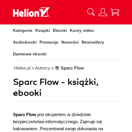
Kategorie
Książki
Ebooki
Kursy video
Audiobooki
Promocje
Nowości
Bestsellery
Darmowe ebooki
Helion.pl
» Autorzy
» 📚
Sparc Flow
Sparc Flow - książki,
ebooki
Sparc Flow
jest ekspertem w dziedzinie
bezpieczeństwa informatycznego. Zajmuje się
hakowaniem. Prezentował swoje dokonania na