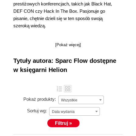
prestiżowych konferencjach, takich jak Black Hat,
DEF CON czy Hack In The Box. Pasjonuje go
pisanie, chętnie dzieli się w ten sposób swoją
szeroką wiedzą.
[Pokaż więcej]
Tytuły autora: Sparc Flow dostępne
w księgarni Helion
Pokaż produkty:
Wszystkie
Sortuj wg:
Data wydania
Filtruj »