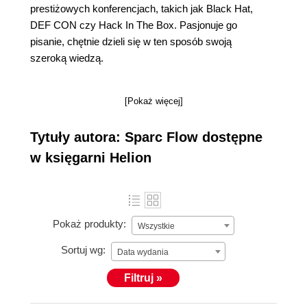
prestiżowych konferencjach, takich jak Black Hat,
DEF CON czy Hack In The Box. Pasjonuje go
pisanie, chętnie dzieli się w ten sposób swoją
szeroką wiedzą.
[Pokaż więcej]
Tytuły autora: Sparc Flow dostępne
w księgarni Helion
Pokaż produkty:
Wszystkie
Sortuj wg:
Data wydania
Filtruj »