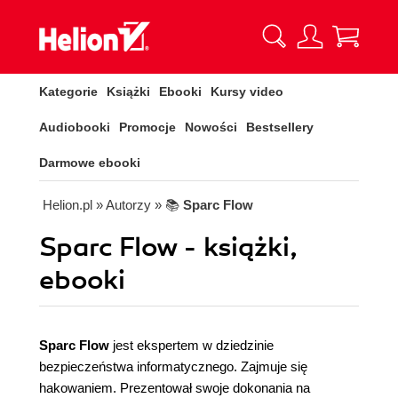
Kategorie
Książki
Ebooki
Kursy video
Audiobooki
Promocje
Nowości
Bestsellery
Darmowe ebooki
Helion.pl
» Autorzy
» 📚
Sparc Flow
Sparc Flow - książki,
ebooki
Sparc Flow
jest ekspertem w dziedzinie
bezpieczeństwa informatycznego. Zajmuje się
hakowaniem. Prezentował swoje dokonania na