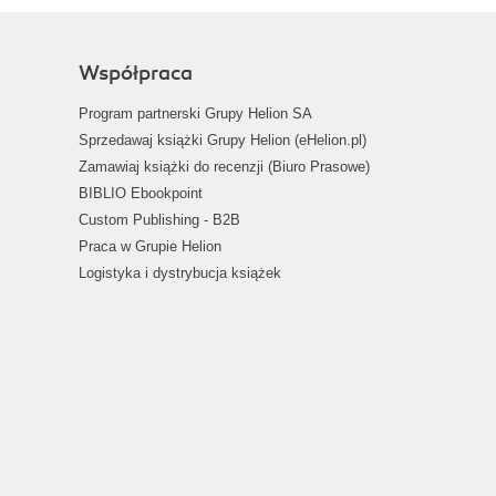
Współpraca
Program partnerski Grupy Helion SA
Sprzedawaj książki Grupy Helion (eHelion.pl)
Zamawiaj książki do recenzji (Biuro Prasowe)
BIBLIO Ebookpoint
Custom Publishing - B2B
Praca w Grupie Helion
Logistyka i dystrybucja książek