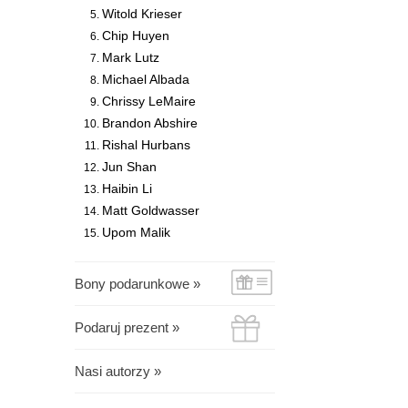
Witold Krieser
Chip Huyen
Mark Lutz
Michael Albada
Chrissy LeMaire
Brandon Abshire
Rishal Hurbans
Jun Shan
Haibin Li
Matt Goldwasser
Upom Malik
Bony podarunkowe »
Podaruj prezent »
Nasi autorzy »