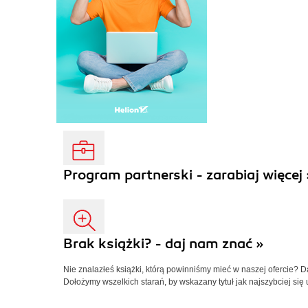
Program partnerski - zarabiaj więcej 
Brak książki? - daj nam znać »
Nie znalazłeś książki, którą powinniśmy mieć w naszej ofercie? 
Dołożymy wszelkich starań, by wskazany tytuł jak najszybciej się 