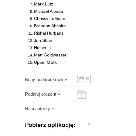
Mark Lutz
Michael Albada
Chrissy LeMaire
Brandon Abshire
Rishal Hurbans
Jun Shan
Haibin Li
Matt Goldwasser
Upom Malik
Bony podarunkowe »
Podaruj prezent »
Nasi autorzy »
Pobierz aplikację: