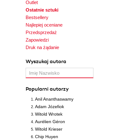
Outlet
Ostatnie sztuki
Bestsellery
Najlepiej oceniane
Przedsprzedaż
Zapowiedzi
Druk na żądanie
Wyszukaj autora
Popularni autorzy
Anil Ananthaswamy
Adam Józefiok
Witold Wrotek
Aurélien Géron
Witold Krieser
Chip Huyen