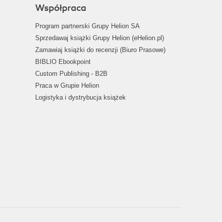
Współpraca
Program partnerski Grupy Helion SA
Sprzedawaj książki Grupy Helion (eHelion.pl)
Zamawiaj książki do recenzji (Biuro Prasowe)
BIBLIO Ebookpoint
Custom Publishing - B2B
Praca w Grupie Helion
Logistyka i dystrybucja książek