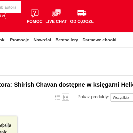
 zł
POMOC
LIVE CHAT
OD O,OOZŁ
oki
Promocje
Nowości
Bestsellery
Darmowe ebooki
tora: Shirish Chavan dostępne w księgarni Hel
Pokaż produkty:
Wszystkie