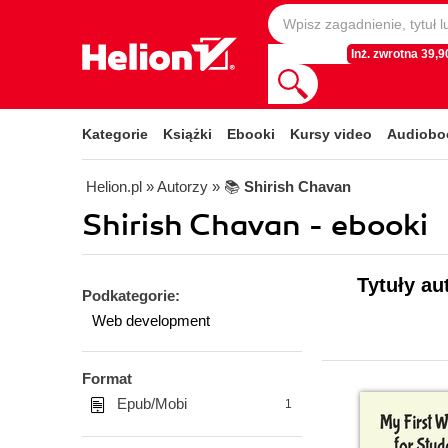
Inż. zwrotna 39,90
Kategorie
Książki
Ebooki
Kursy video
Audiobo
Helion.pl
» Autorzy
» 📚
Shirish Chavan
Shirish Chavan - ebooki
Tytuły au
Podkategorie:
Web development
Format
Epub/Mobi
1