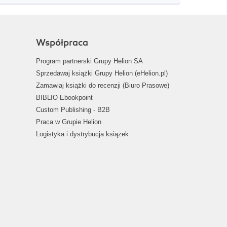
Współpraca
Program partnerski Grupy Helion SA
Sprzedawaj książki Grupy Helion (eHelion.pl)
Zamawiaj książki do recenzji (Biuro Prasowe)
BIBLIO Ebookpoint
Custom Publishing - B2B
Praca w Grupie Helion
Logistyka i dystrybucja książek