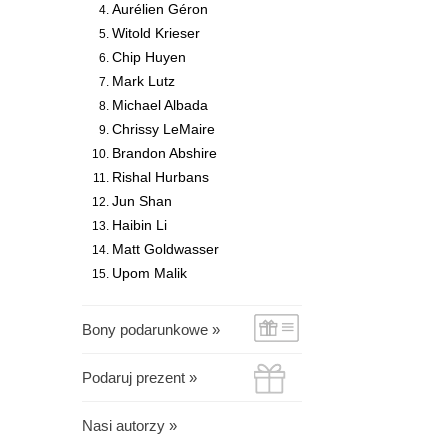
Aurélien Géron
Witold Krieser
Chip Huyen
Mark Lutz
Michael Albada
Chrissy LeMaire
Brandon Abshire
Rishal Hurbans
Jun Shan
Haibin Li
Matt Goldwasser
Upom Malik
Bony podarunkowe »
Podaruj prezent »
Nasi autorzy »