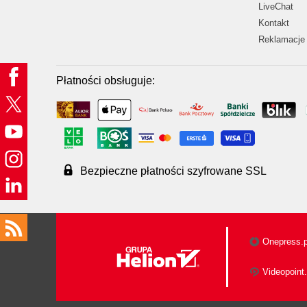
LiveChat
Kontakt
Reklamacje 
Płatności obsługuje:
Bezpieczne płatności szyfrowane SSL
Onepress.p
Videopoint.