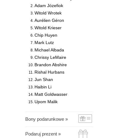
Adam Józefiok
Witold Wrotek
Aurélien Géron
Witold Krieser
Chip Huyen
Mark Lutz
Michael Albada
Chrissy LeMaire
Brandon Abshire
Rishal Hurbans
Jun Shan
Haibin Li
Matt Goldwasser
Upom Malik
Bony podarunkowe »
Podaruj prezent »