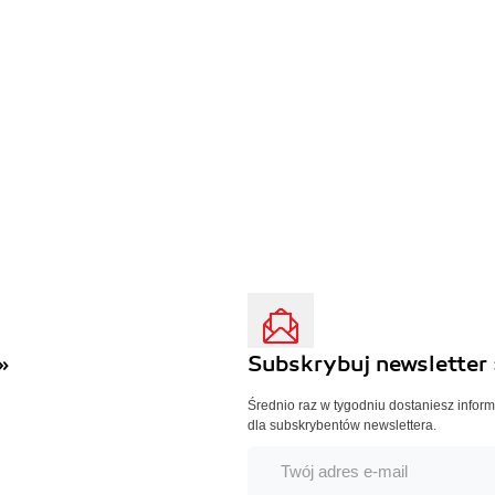
»
Subskrybuj newsletter 
Średnio raz w tygodniu dostaniesz infor
dla subskrybentów newslettera.