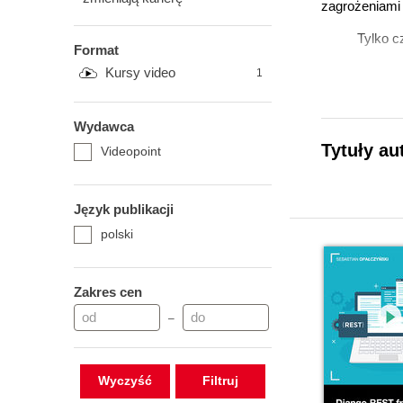
zagrożeniami 
Tylko c
Format
Kursy video
1
Wydawca
Tytuły au
Videopoint
Język publikacji
polski
Zakres cen
–
Wyczyść