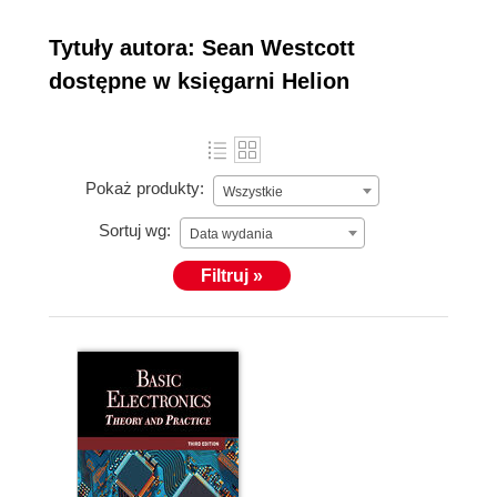
Tytuły autora: Sean Westcott
dostępne w księgarni Helion
Pokaż produkty:
Wszystkie
Sortuj wg:
Data wydania
Filtruj »