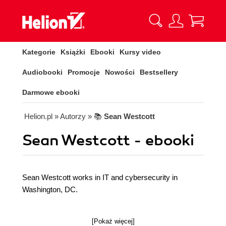
Kategorie
Książki
Ebooki
Kursy video
Audiobooki
Promocje
Nowości
Bestsellery
Darmowe ebooki
Helion.pl
» Autorzy
» 📚
Sean Westcott
Sean Westcott - ebooki
Sean Westcott works in IT and cybersecurity in
Washington, DC.
[Pokaż więcej]