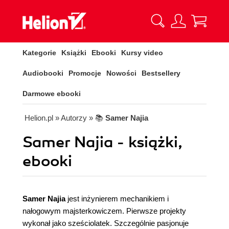
Kategorie
Książki
Ebooki
Kursy video
Audiobooki
Promocje
Nowości
Bestsellery
Darmowe ebooki
Helion.pl
» Autorzy
» 📚
Samer Najia
Samer Najia - książki,
ebooki
Samer Najia
jest inżynierem mechanikiem i
nałogowym majsterkowiczem. Pierwsze projekty
wykonał jako sześciolatek. Szczególnie pasjonuje