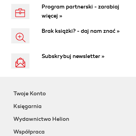
Program partnerski - zarabiaj
więcej »
Brak książki? - daj nam znać »
Subskrybuj newsletter »
Twoje Konto
Księgarnia
Wydawnictwo Helion
Współpraca