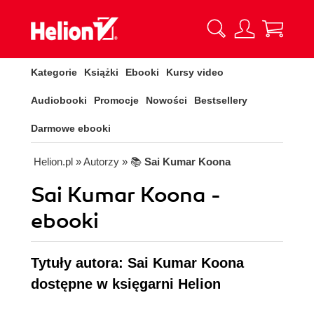
Kategorie
Książki
Ebooki
Kursy video
Audiobooki
Promocje
Nowości
Bestsellery
Darmowe ebooki
Helion.pl
» Autorzy
» 📚
Sai Kumar Koona
Sai Kumar Koona -
ebooki
Tytuły autora: Sai Kumar Koona
dostępne w księgarni Helion