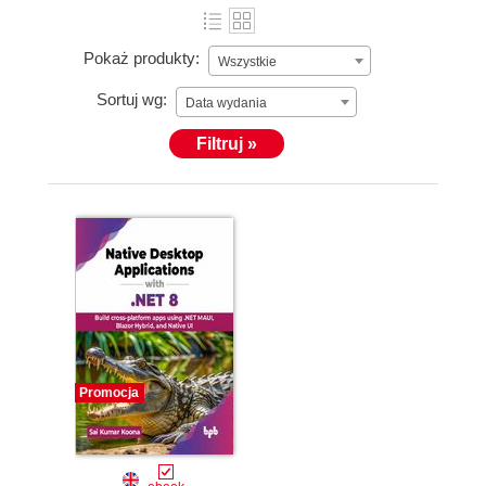
Pokaż produkty:
Wszystkie
Sortuj wg:
Data wydania
Filtruj »
Promocja