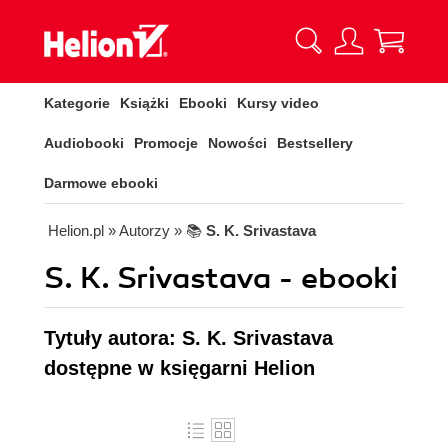
Kategorie
Książki
Ebooki
Kursy video
Audiobooki
Promocje
Nowości
Bestsellery
Darmowe ebooki
Helion.pl
» Autorzy
» 📚
S. K. Srivastava
S. K. Srivastava - ebooki
Tytuły autora: S. K. Srivastava
dostępne w księgarni Helion