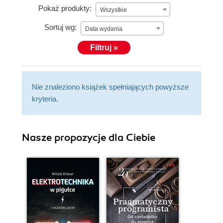
Pokaż produkty:
Wszystkie
Sortuj wg:
Data wydania
Filtruj »
Nie znaleziono książek spełniających powyższe
kryteria.
Nasze propozycje dla Ciebie