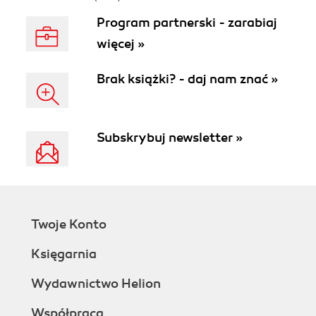
Program partnerski - zarabiaj
więcej »
Brak książki? - daj nam znać »
Subskrybuj newsletter »
Twoje Konto
Księgarnia
Wydawnictwo Helion
Współpraca