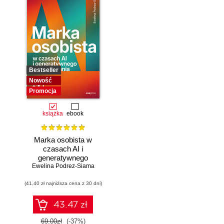
Bestseller
Nowość
Promocja
książka
ebook
Marka osobista w
czasach AI i
generatywnego
Ewelina Podrez-Siama
wyszukiwania
(41,40 zł najniższa cena z 30 dni)
43.47 zł
69.00zł
(-37%)