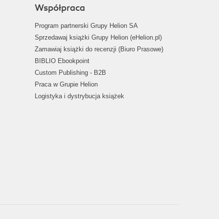
Współpraca
Program partnerski Grupy Helion SA
Sprzedawaj książki Grupy Helion (eHelion.pl)
Zamawiaj książki do recenzji (Biuro Prasowe)
BIBLIO Ebookpoint
Custom Publishing - B2B
Praca w Grupie Helion
Logistyka i dystrybucja książek