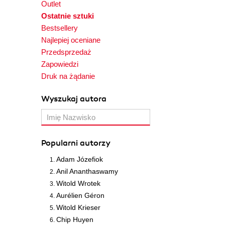
Outlet
Ostatnie sztuki
Bestsellery
Najlepiej oceniane
Przedsprzedaż
Zapowiedzi
Druk na żądanie
Wyszukaj autora
Popularni autorzy
Adam Józefiok
Anil Ananthaswamy
Witold Wrotek
Aurélien Géron
Witold Krieser
Chip Huyen