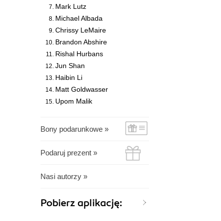
Mark Lutz
Michael Albada
Chrissy LeMaire
Brandon Abshire
Rishal Hurbans
Jun Shan
Haibin Li
Matt Goldwasser
Upom Malik
Bony podarunkowe »
Podaruj prezent »
Nasi autorzy »
Pobierz aplikację: