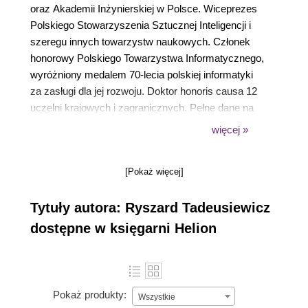
oraz Akademii Inżynierskiej w Polsce. Wiceprezes
Polskiego Stowarzyszenia Sztucznej Inteligencji i
szeregu innych towarzystw naukowych. Członek
honorowy Polskiego Towarzystwa Informatycznego,
wyróżniony medalem 70-lecia polskiej informatyki
za zasługi dla jej rozwoju. Doktor honoris causa 12
uczelni krajowych i zagranicznych. Pełne dane na
stronie
www.Tadeusiewicz.pl
.
więcej »
[Pokaż więcej]
Tytuły autora: Ryszard Tadeusiewicz
dostępne w księgarni Helion
Pokaż produkty:
Wszystkie