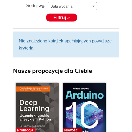
Sortuj wg:
Data wydania
Filtruj »
Nie znaleziono książek spełniających powyższe
kryteria.
Nasze propozycje dla Ciebie
Promocja
Nowość