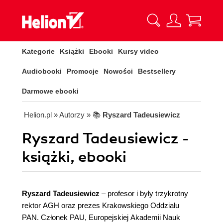
Kategorie
Książki
Ebooki
Kursy video
Audiobooki
Promocje
Nowości
Bestsellery
Darmowe ebooki
Helion.pl
» Autorzy
» 📚
Ryszard Tadeusiewicz
Ryszard Tadeusiewicz -
książki, ebooki
Ryszard Tadeusiewicz
– profesor i były trzykrotny
rektor AGH oraz prezes Krakowskiego Oddziału
PAN. Członek PAU, Europejskiej Akademii Nauk