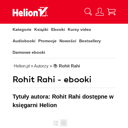
Kategorie
Książki
Ebooki
Kursy video
Audiobooki
Promocje
Nowości
Bestsellery
Darmowe ebooki
Helion.pl
» Autorzy
» 📚
Rohit Rahi
Rohit Rahi - ebooki
Tytuły autora: Rohit Rahi dostępne w
księgarni Helion