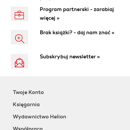
Program partnerski - zarabiaj
więcej »
Brak książki? - daj nam znać »
Subskrybuj newsletter »
Twoje Konto
Księgarnia
Wydawnictwo Helion
Współpraca