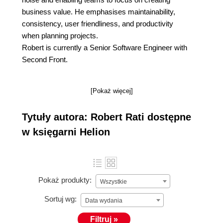
business value. He emphasises maintainability,
consistency, user friendliness, and productivity
when planning projects.
Robert is currently a Senior Software Engineer with
Second Front.
[Pokaż więcej]
Tytuły autora: Robert Rati dostępne
w księgarni Helion
Pokaż produkty:
Wszystkie
Sortuj wg:
Data wydania
Filtruj »