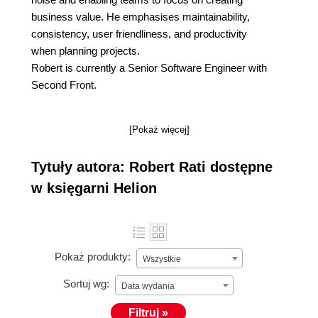
business value. He emphasises maintainability,
consistency, user friendliness, and productivity
when planning projects.
Robert is currently a Senior Software Engineer with
Second Front.
[Pokaż więcej]
Tytuły autora: Robert Rati dostępne
w księgarni Helion
Pokaż produkty:
Wszystkie
Sortuj wg:
Data wydania
Filtruj »