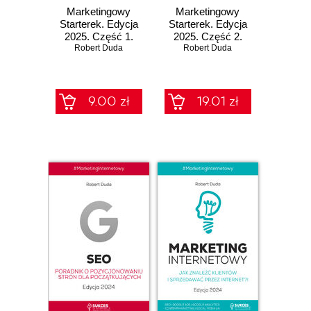
Marketingowy
Marketingowy
Starterek. Edycja
Starterek. Edycja
2025. Część 1.
2025. Część 2.
Konto Google na
Robert Duda
Jak założyć konto
Robert Duda
start
Google Ads?
9.00 zł
19.01 zł