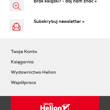
Brak książki? - daj nam znać »
Subskrybuj newsletter »
Twoje Konto
Księgarnia
Wydawnictwo Helion
Współpraca