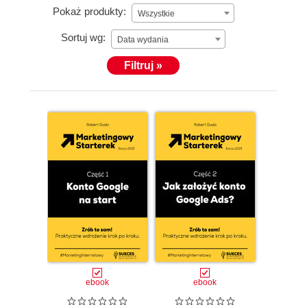
Pokaż produkty:
Wszystkie
Sortuj wg:
Data wydania
Filtruj »
ebook
ebook