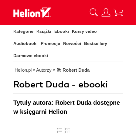
Kategorie
Książki
Ebooki
Kursy video
Audiobooki
Promocje
Nowości
Bestsellery
Darmowe ebooki
Helion.pl
» Autorzy
» 📚
Robert Duda
Robert Duda - ebooki
Tytuły autora: Robert Duda dostępne
w księgarni Helion